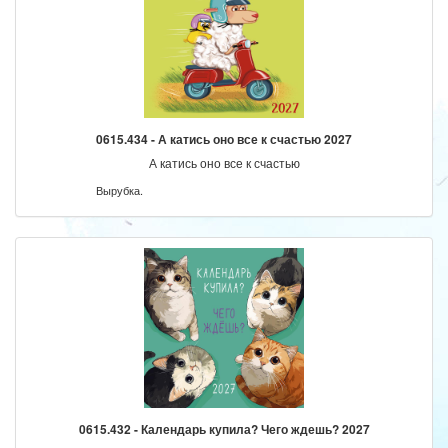
0615.434 - А катись оно все к счастью 2027
А катись оно все к счастью
Вырубка.
0615.432 - Календарь купила? Чего ждешь? 2027