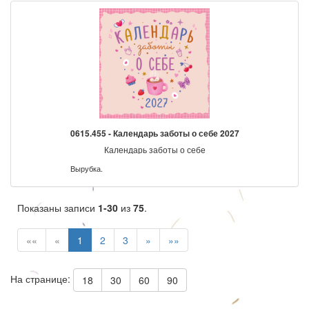
0615.455 - Календарь заботы о себе 2027
Календарь заботы о себе
Вырубка.
Показаны записи
1-30
из
75
.
««
«
1
2
3
»
»»
На странице:
18
30
60
90