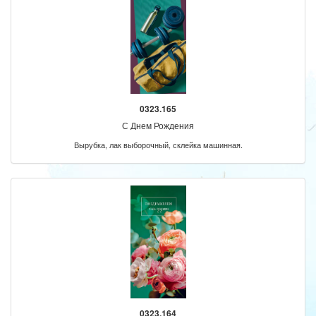
0323.165
С Днем Рождения
Вырубка, лак выборочный, склейка машинная.
0323.164