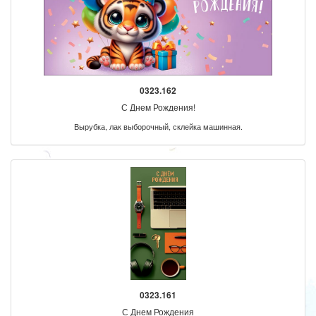
0323.162
С Днем Рождения!
Вырубка, лак выборочный, склейка машинная.
0323.161
С Днем Рождения