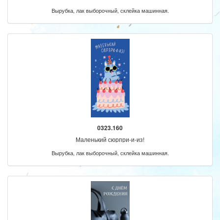
Вырубка, лак выборочный, склейка машинная.
0323.160
Маленький сюрпри-и-из!
Вырубка, лак выборочный, склейка машинная.