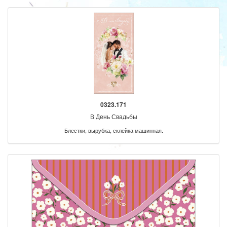
0323.171
В День Свадьбы
Блестки, вырубка, склейка машинная.