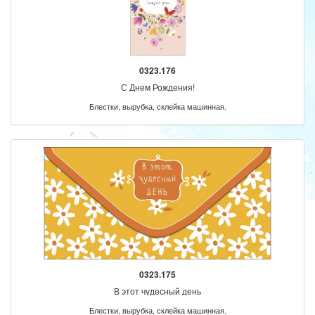
0323.176
С Днем Рождения!
Блестки, вырубка, склейка машинная.
0323.175
В этот чудесный день
Блестки, вырубка, склейка машинная.