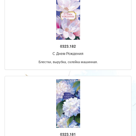
0323.182
С Днем Рождения
Блестки, вырубка, склейка машинная.
0323.181