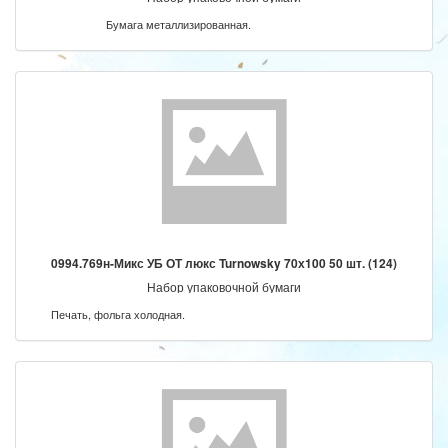
Бумага металлизированная.
0994.769н-Микс УБ ОТ люкс Turnowsky 70х100 50 шт. (124)
Набор упаковочной бумаги
Печать, фольга холодная.