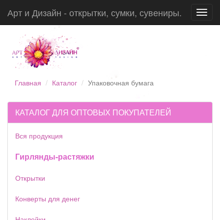
Арт и Дизайн - открытки, сумки, сувениры.
Toggl
navig
Главная
Каталог
Упаковочная бумага
КАТАЛОГ ДЛЯ ОПТОВЫХ ПОКУПАТЕЛЕЙ
Вся продукция
Гирлянды-растяжки
Открытки
Конверты для денег
Наклейки