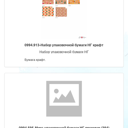
0994.913-Набор упаковочной бумаги НГ крафт
Набор упаковочной бумаги НГ
Бумага крафт.
0994.595-Микс упаковочной бумаги НГ премиум (394)