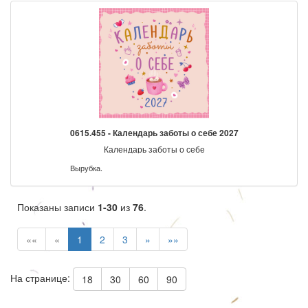
0615.455 - Календарь заботы о себе 2027
Календарь заботы о себе
Вырубка.
Показаны записи
1-30
из
76
.
««
«
1
2
3
»
»»
На странице:
18
30
60
90