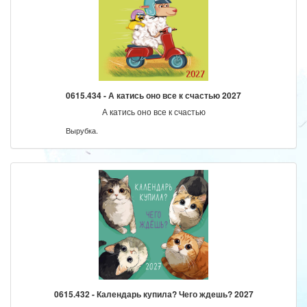
0615.434 - А катись оно все к счастью 2027
А катись оно все к счастью
Вырубка.
0615.432 - Календарь купила? Чего ждешь? 2027