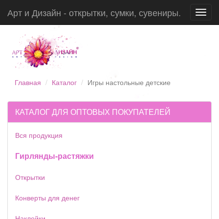
Арт и Дизайн - открытки, сумки, сувениры.
Toggl
navig
Главная
Каталог
Игры настольные детские
КАТАЛОГ ДЛЯ ОПТОВЫХ ПОКУПАТЕЛЕЙ
Вся продукция
Гирлянды-растяжки
Открытки
Конверты для денег
Наклейки