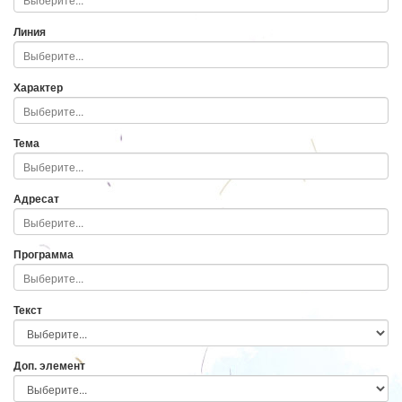
Линия
Характер
Тема
Адресат
Программа
Текст
Доп. элемент