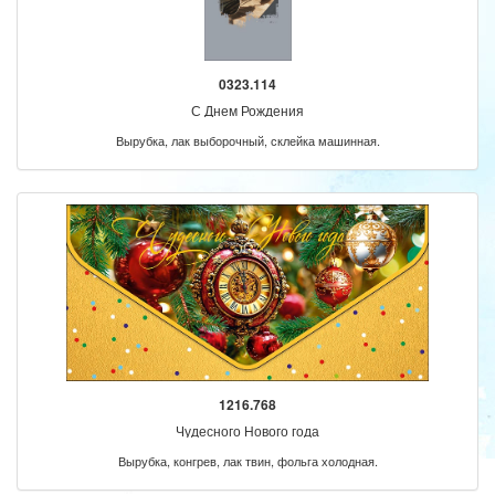
0323.114
С Днем Рождения
Вырубка, лак выборочный, склейка машинная.
1216.768
Чудесного Нового года
Вырубка, конгрев, лак твин, фольга холодная.