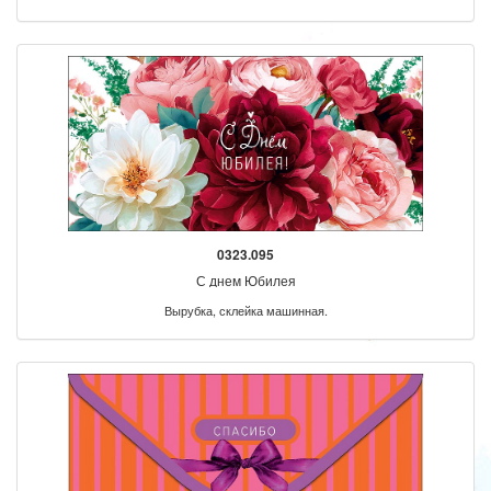
0323.095
С днем Юбилея
Вырубка, склейка машинная.