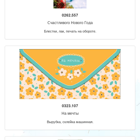
0262.557
Счастливого Нового Года
Блестки, лак, печать на обороте.
0323.107
На мечты
Вырубка, склейка машинная.