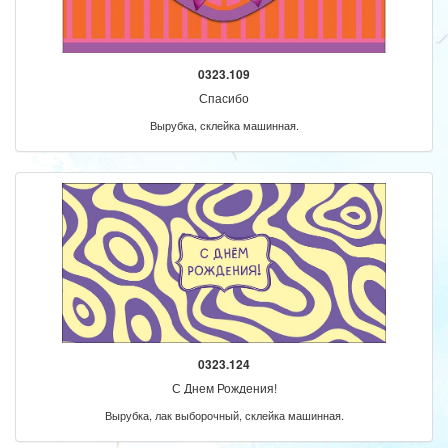
0323.109
Спасибо
Вырубка, склейка машинная.
0323.124
С Днем Рождения!
Вырубка, лак выборочный, склейка машинная.