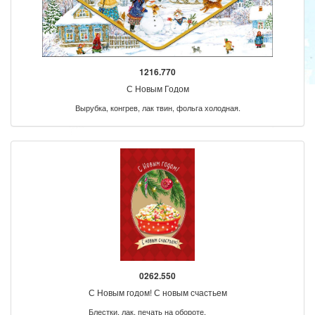
1216.770
С Новым Годом
Вырубка, конгрев, лак твин, фольга холодная.
0262.550
С Новым годом! С новым счастьем
Блестки, лак, печать на обороте.