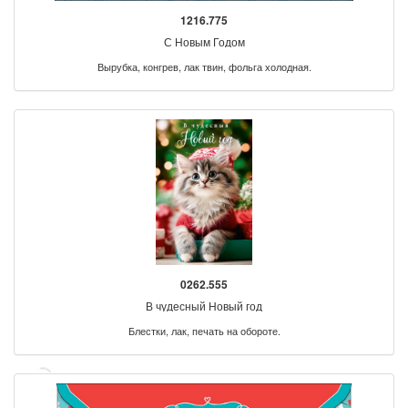
1216.775
С Новым Годом
Вырубка, конгрев, лак твин, фольга холодная.
0262.555
В чудесный Новый год
Блестки, лак, печать на обороте.