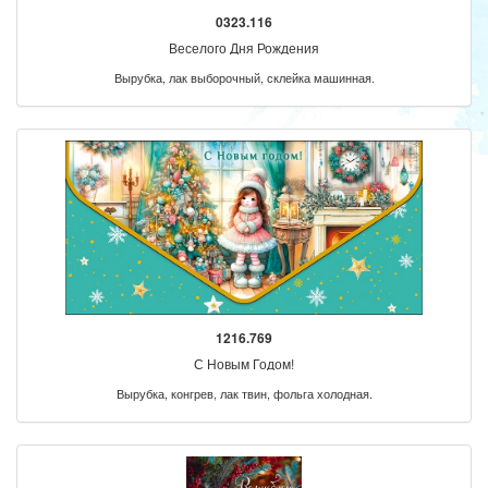
0323.116
Веселого Дня Рождения
Вырубка, лак выборочный, склейка машинная.
1216.769
С Новым Годом!
Вырубка, конгрев, лак твин, фольга холодная.