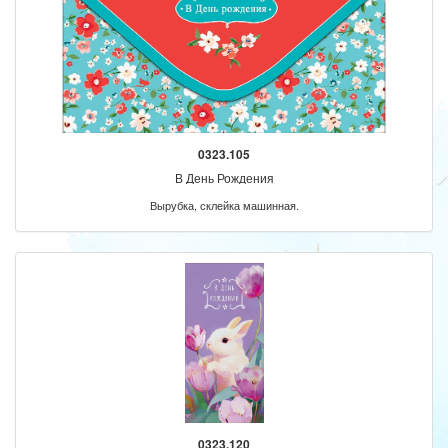
0323.105
В День Рождения
Вырубка, склейка машинная.
0323.120