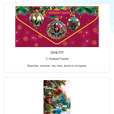
1216.777
С Новым Годом
Вырубка, конгрев, лак твин, фольга холодная.