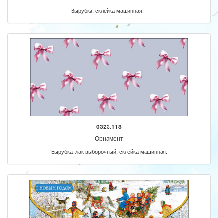
Вырубка, склейка машинная.
0323.118
Орнамент
Вырубка, лак выборочный, склейка машинная.