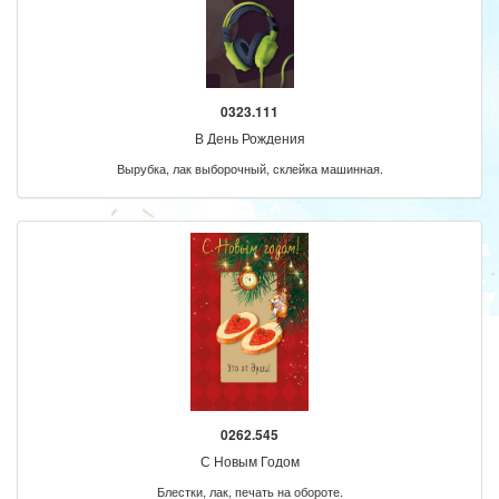
0323.111
В День Рождения
Вырубка, лак выборочный, склейка машинная.
0262.545
С Новым Годом
Блестки, лак, печать на обороте.