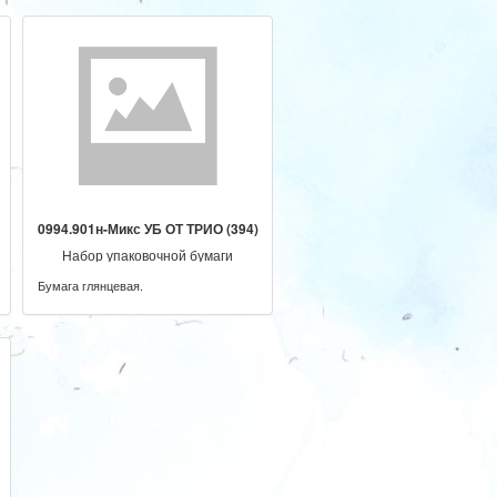
0994.901н-Микс УБ ОТ ТРИО (394)
Набор упаковочной бумаги
Бумага глянцевая.