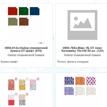
0994.912н-Набор упаковочной
0994.769н-Микс УБ ОТ люкс
бумаги ОТ крафт (876)
Turnowsky 70х100 50 шт. (124)
Набор упаковочной бумаги
Набор упаковочной бумаги
Бумага крафт.
Печать, фольга холодная.