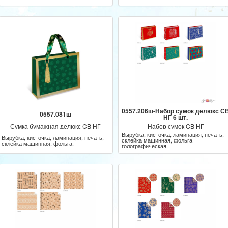
склейка машинная, фольга.
склейка машинная, фольга.
0557.206ш-Набор сумок делюкс С
0557.081ш
НГ 6 шт.
Сумка бумажная делюкс CB НГ
Набор сумок CB НГ
Вырубка, кисточка, ламинация, печать,
Вырубка, кисточка, ламинация, печать,
склейка машинная, фольга
склейка машинная, фольга.
голографическая.