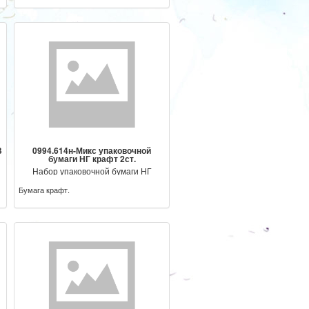
склейка машинная, фольга.
В
0994.614н-Микс упаковочной
бумаги НГ крафт 2ст.
Набор упаковочной бумаги НГ
Бумага крафт.