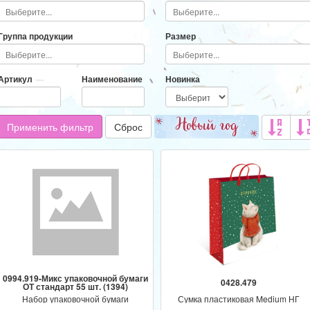
Адресат
Программа
Группа продукции
Размер
Артикул
Наименование
Новинка
Применить фильтр
Сброс
0994.919-Микс упаковочной бумаги
0428.479
ОТ стандарт 55 шт. (1394)
Набор упаковочной бумаги
Сумка пластиковая Medium НГ