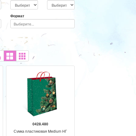
Текст
Доп. элемент
Формат
0428.480
Сумка пластиковая Medium НГ