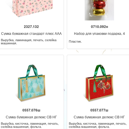
2327.132
0710.092н
Сумка бумажная стандарт плюс ААА
Набор для упаковки подарка, 4
банта и 2 ленты
Вырубка, ламинация, печать, склейка
Пластик.
машинная.
0557.076ш
0557.077ш
Сумка бумажная делюкс CB НГ
Сумка бумажная делюкс CB НГ
Вырубка, кисточка, ламинация, печать,
Вырубка, кисточка, ламинация, печать,