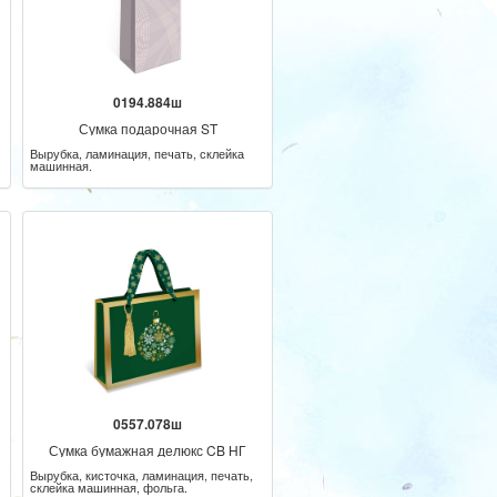
0194.884ш
Сумка подарочная ST
Вырубка, ламинация, печать, склейка
машинная.
0557.078ш
Сумка бумажная делюкс CB НГ
Вырубка, кисточка, ламинация, печать,