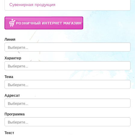
Сувенирная продукция
Линия
Характер
Тема
Адресат
Программа
Текст