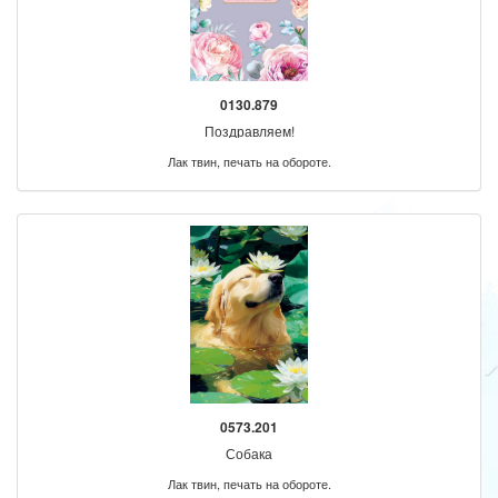
0130.879
Поздравляем!
Лак твин, печать на обороте.
0573.201
Собака
Лак твин, печать на обороте.