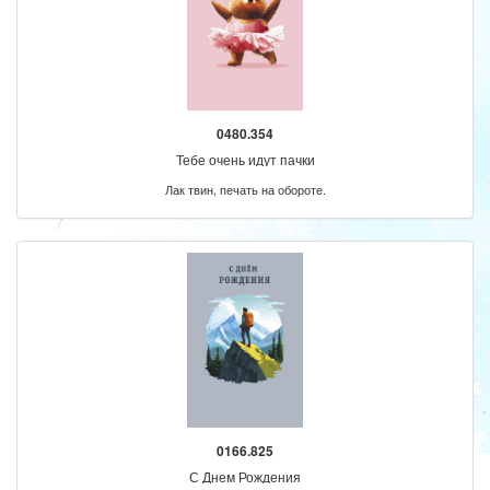
0480.354
Тебе очень идут пачки
Лак твин, печать на обороте.
0166.825
С Днем Рождения