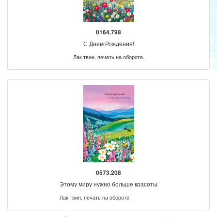
0164.798
С Днем Рождения!
Лак твин, печать на обороте.
0573.208
Этому миру нужно больше красоты
Лак твин, печать на обороте.