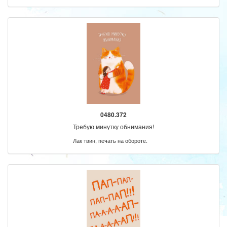
0480.372
Требую минутку обнимания!
Лак твин, печать на обороте.