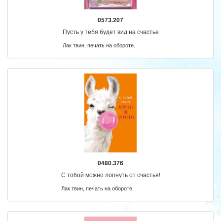
0573.207
Пусть у тебя будет вид на счастье
Лак твин, печать на обороте.
0480.376
С тобой можно лопнуть от счастья!
Лак твин, печать на обороте.