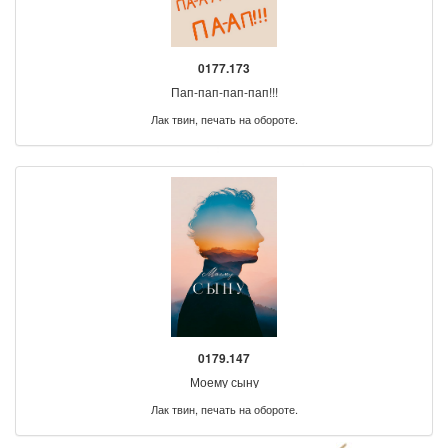
0177.173
Пап-пап-пап-пап!!!
Лак твин, печать на обороте.
0179.147
Моему сыну
Лак твин, печать на обороте.