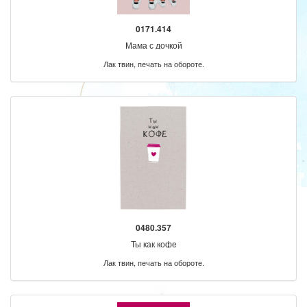
0171.414
Мама с дочкой
Лак твин, печать на обороте.
0480.357
Ты как кофе
Лак твин, печать на обороте.