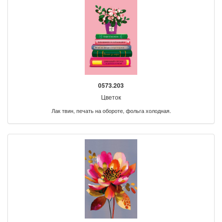
0573.203
Цветок
Лак твин, печать на обороте, фольга холодная.