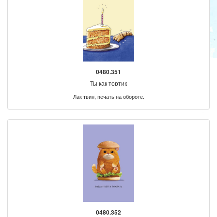
0480.351
Ты как тортик
Лак твин, печать на обороте.
0480.352