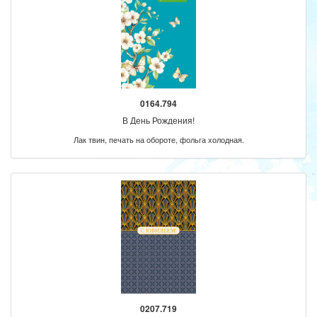
0164.794
В День Рождения!
Лак твин, печать на обороте, фольга холодная.
0207.719