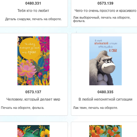
0480.331
0573.139
Тебя кто-то любит
Чего-то очень простого и красивого
Лак выборочный, печать на обороте,
Деталь снаружи, печать на обороте.
фольга.
0573.137
0480.335
Человеку, который делает мир
В любой непонятной ситуации
лучше
прислушайся к себе
Печать на обороте, фольга.
Лак твин, печать на обороте.