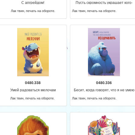
С апгрейдом!
Пусть скромность украшает кого-
нибудь другого!
Лак твин, печать на обороте.
Лак твин, печать на обороте.
0480.338
0480.336
Умей радоваться мелочам
Бесит, когда говорят, что я не умею
красиво поздравлять
Лак твин, печать на обороте.
Лак твин, печать на обороте.