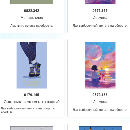
0822.342
0573.155
Меньше слов
Девушка
Лак твин, печать на обороте.
Лак выборочный, печать на обороте.
0179.145
0573.156
Сын, когда ты успел так вырасти?
Девушка
Лак выборочный, печать на обороте,
Лак выборочный, печать на обороте.
фольга.