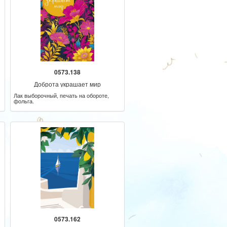
0573.138
Доброта украшает мир
Лак выборочный, печать на обороте,
фольга.
0573.162