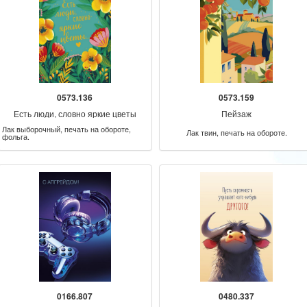
0573.136
0573.159
Есть люди, словно яркие цветы
Пейзаж
Лак выборочный, печать на обороте,
Лак твин, печать на обороте.
фольга.
0166.807
0480.337