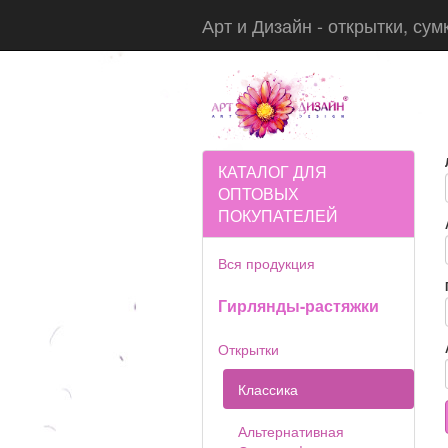
Арт и Дизайн - открытки, сум
КАТАЛОГ ДЛЯ
ОПТОВЫХ
ПОКУПАТЕЛЕЙ
Вся продукция
Гирлянды-растяжки
Открытки
Классика
Альтернативная