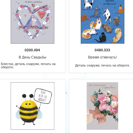
0200.494
0480.333
В День Свадьбы
Время отмечать!
Блестки, деталь снаружи, печать на
Деталь снаружи, печать на обороте.
обороте.