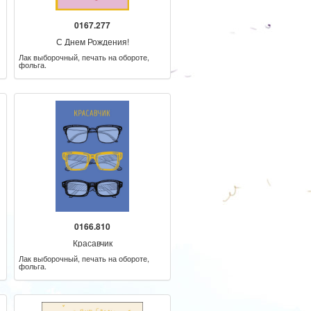
0167.277
С Днем Рождения!
Лак выборочный, печать на обороте,
фольга.
0166.810
Красавчик
Лак выборочный, печать на обороте,
фольга.