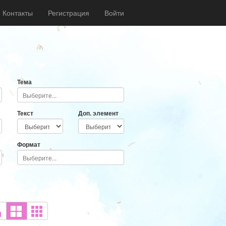
Контакты
Регистрация
Войти
Тема
Текст
Доп. элемент
Формат