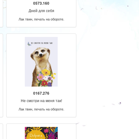
0573.160
Дней для себя
Лак твин, печать на обороте.
0167.276
Не смотри на меня так!
Лак твин, печать на обороте.