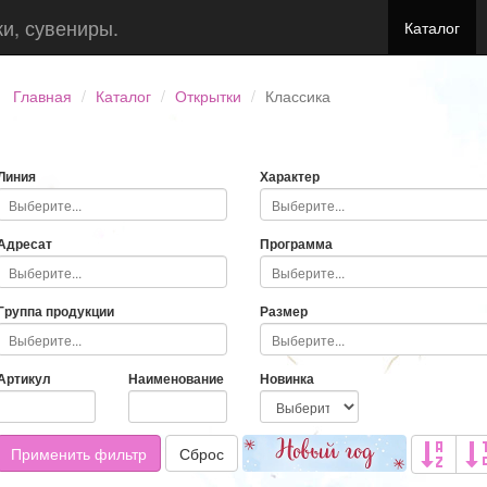
ки, сувениры.
Каталог
Главная
Каталог
Открытки
Классика
Линия
Характер
Адресат
Программа
Группа продукции
Размер
Артикул
Наименование
Новинка
Применить фильтр
Сброс