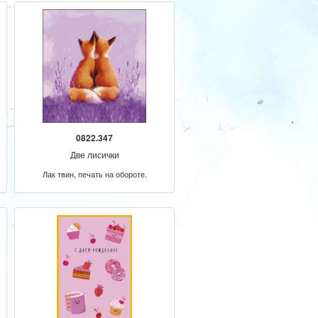
0822.347
Две лисички
Лак твин, печать на обороте.