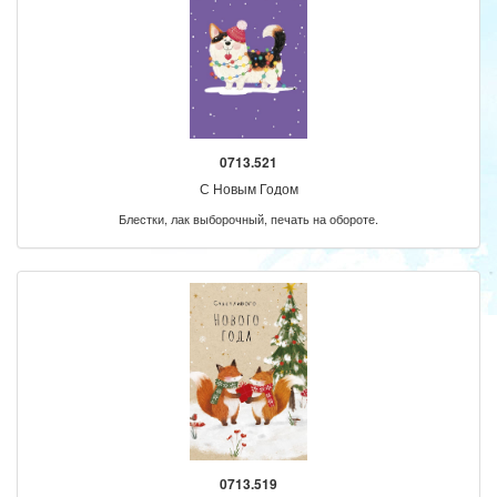
0713.521
С Новым Годом
Блестки, лак выборочный, печать на обороте.
0713.519