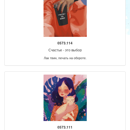
0573.114
Счастье - это выбор
Лак твин, печать на обороте.
0573.111