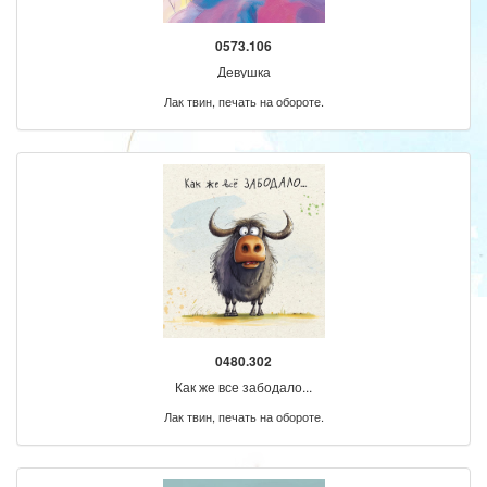
0573.106
Девушка
Лак твин, печать на обороте.
0480.302
Как же все забодало...
Лак твин, печать на обороте.