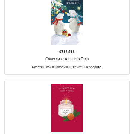
0713.518
Счастливого Нового Года
Блестки, лак выборочный, печать на обороте.