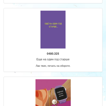
0480.325
Еще на один год старше
Лак твин, печать на обороте.