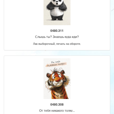
0480.311
Слышь ты? Знаешь куда иди?
Лак выборочный, печать на обороте.
0480.308
От тебя никакого толку...