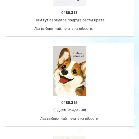
0480.313
Нам тут передала подруга сесты брата
Лак выборочный, печать на обороте.
0480.315
С Днем Рождения!
Лак выборочный, печать на обороте.