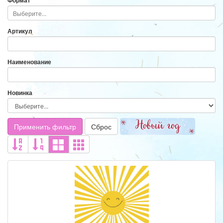
Формат
Артикул
Наименование
Новинка
Применить фильтр
Сброс