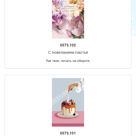
0573.102
С пожеланием счастья
Лак твин, печать на обороте.
0573.101