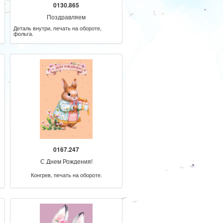
0130.865
Поздравляем
Деталь внутри, печать на обороте,
фольга.
0167.247
С Днем Рождения!
Конгрев, печать на обороте.