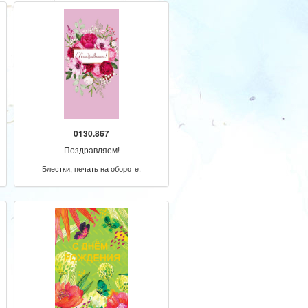
0130.867
Поздравляем!
Блестки, печать на обороте.