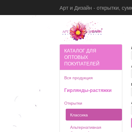
Арт и Дизайн - открытки, сум
КАТАЛОГ ДЛЯ
ОПТОВЫХ
ПОКУПАТЕЛЕЙ
Вся продукция
Гирлянды-растяжки
Открытки
Классика
Альтернативная