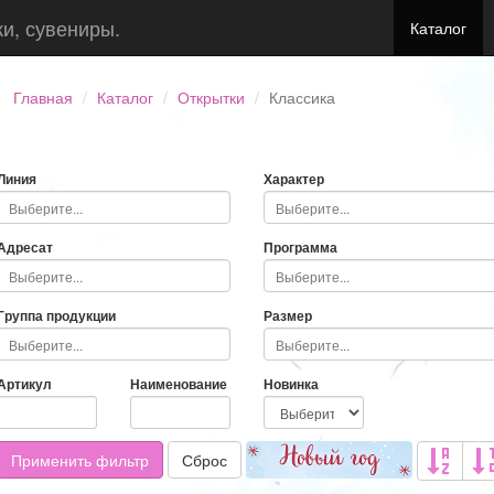
ки, сувениры.
Каталог
Главная
Каталог
Открытки
Классика
Линия
Характер
Адресат
Программа
Группа продукции
Размер
Артикул
Наименование
Новинка
Применить фильтр
Сброс