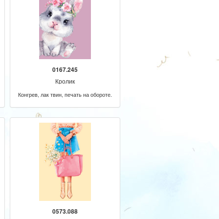
0167.245
Кролик
Конгрев, лак твин, печать на обороте.
0573.088