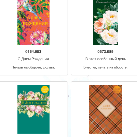
0164.683
0573.089
С Днем Рождения
В этот особенный день
Печать на обороте, фольга.
Блестки, печать на обороте.