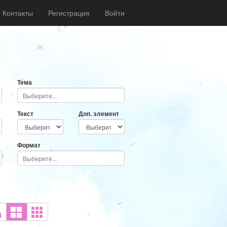
Контакты
Регистрация
Войти
Тема
Текст
Доп. элемент
Формат