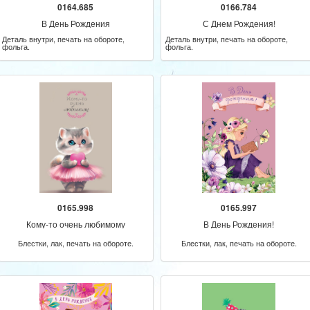
0164.685
0166.784
В День Рождения
С Днем Рождения!
Деталь внутри, печать на обороте,
Деталь внутри, печать на обороте,
фольга.
фольга.
0165.998
0165.997
Кому-то очень любимому
В День Рождения!
Блестки, лак, печать на обороте.
Блестки, лак, печать на обороте.