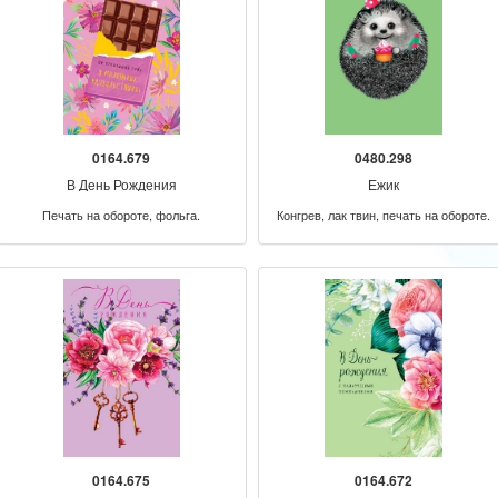
0164.679
0480.298
В День Рождения
Ежик
Печать на обороте, фольга.
Конгрев, лак твин, печать на обороте.
0164.675
0164.672