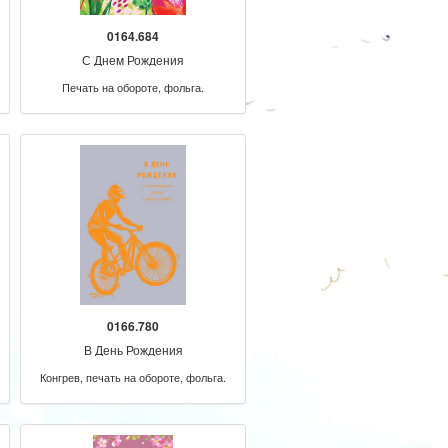
0164.684
С Днем Рождения
Печать на обороте, фольга.
0166.780
В День Рождения
Конгрев, печать на обороте, фольга.