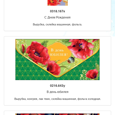
0318.167к
С Днем Рождения
Вырубка, склейка машинная, фольга.
0216.643у
В день юбилея
Вырубка, конгрев, лак твин, склейка машинная, фольга холодная.