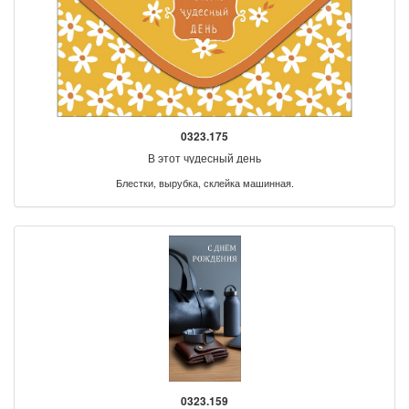
0323.175
В этот чудесный день
Блестки, вырубка, склейка машинная.
0323.159