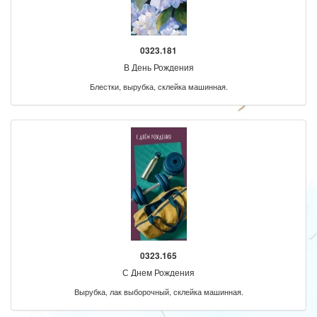
0323.181
В День Рождения
Блестки, вырубка, склейка машинная.
0323.165
С Днем Рождения
Вырубка, лак выборочный, склейка машинная.