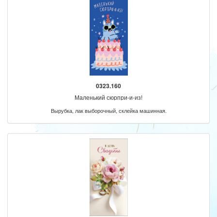
0323.160
Маленький сюрпри-и-из!
Вырубка, лак выборочный, склейка машинная.