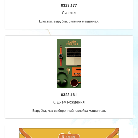
0323.177
Счастья
Блестки, вырубка, склейка машинная.
0323.161
С Днем Рождения
Вырубка, лак выборочный, склейка машинная.