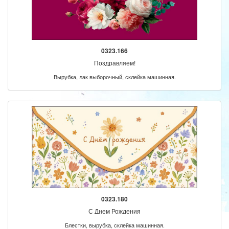
0323.166
Поздравляем!
Вырубка, лак выборочный, склейка машинная.
0323.180
С Днем Рождения
Блестки, вырубка, склейка машинная.