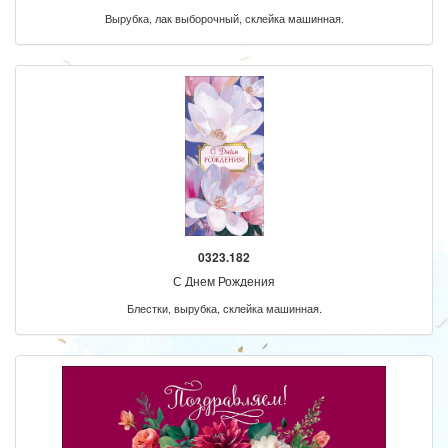
Вырубка, лак выборочный, склейка машинная.
0323.182
С Днем Рождения
Блестки, вырубка, склейка машинная.