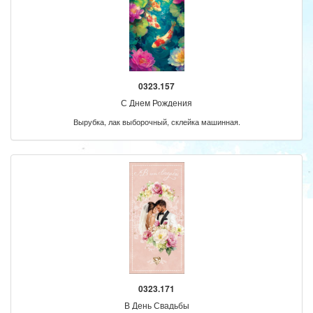
0323.157
С Днем Рождения
Вырубка, лак выборочный, склейка машинная.
0323.171
В День Свадьбы