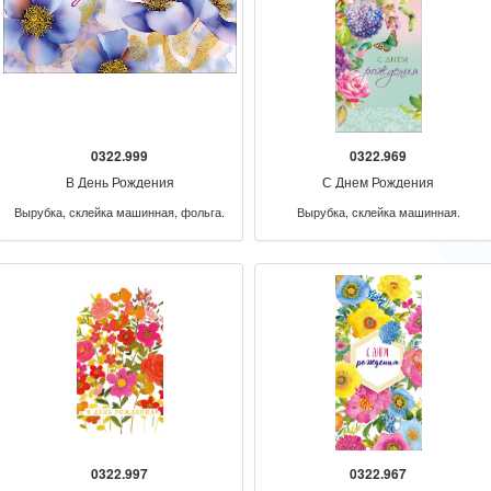
0322.999
0322.969
В День Рождения
С Днем Рождения
Вырубка, склейка машинная, фольга.
Вырубка, склейка машинная.
0322.997
0322.967