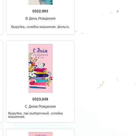
0322.993
В День Рождения
Вырубка, склейка машинная, фольга.
0323.049
С Днем Рождения
Вырубка, лак выборочный, склейка
машинная.