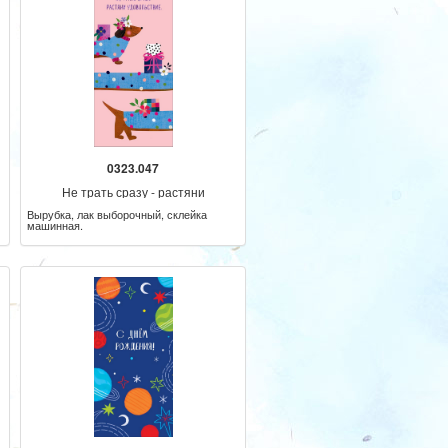
0323.047
Не трать сразу - растяни
удовольствие
Вырубка, лак выборочный, склейка
машинная.