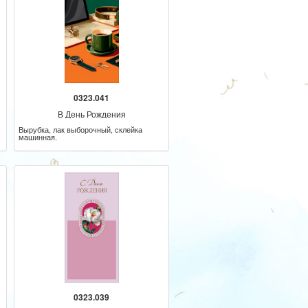
0323.041
В День Рождения
Вырубка, лак выборочный, склейка
машинная.
0323.039