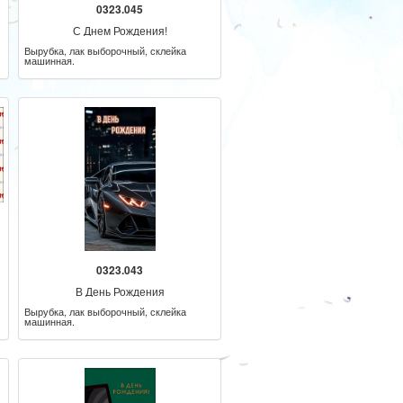
0323.045
С Днем Рождения!
Вырубка, лак выборочный, склейка
машинная.
0323.043
В День Рождения
Вырубка, лак выборочный, склейка
машинная.