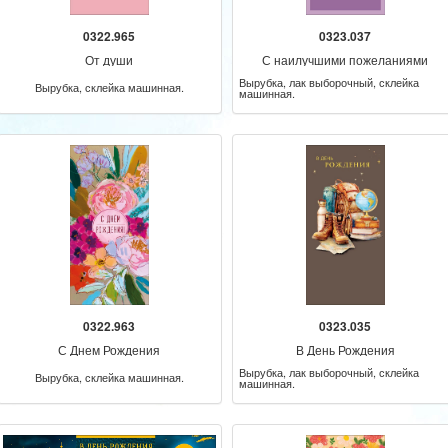
0322.965
0323.037
От души
С наилучшими пожеланиями
Вырубка, лак выборочный, склейка
Вырубка, склейка машинная.
машинная.
0322.963
0323.035
С Днем Рождения
В День Рождения
Вырубка, лак выборочный, склейка
Вырубка, склейка машинная.
машинная.