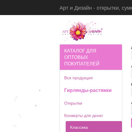
Арт и Дизайн - открытки, сум
КАТАЛОГ ДЛЯ
ОПТОВЫХ
ПОКУПАТЕЛЕЙ
Вся продукция
Гирлянды-растяжки
Открытки
Конверты для денег
Классика