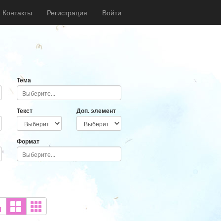
Контакты
Регистрация
Войти
Тема
Текст
Доп. элемент
Формат