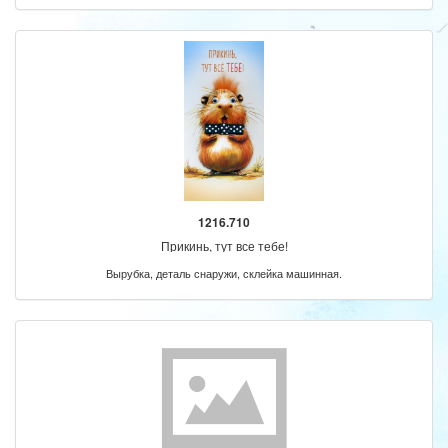
1216.710
Прикинь, тут все тебе!
Вырубка, деталь снаружи, склейка машинная.