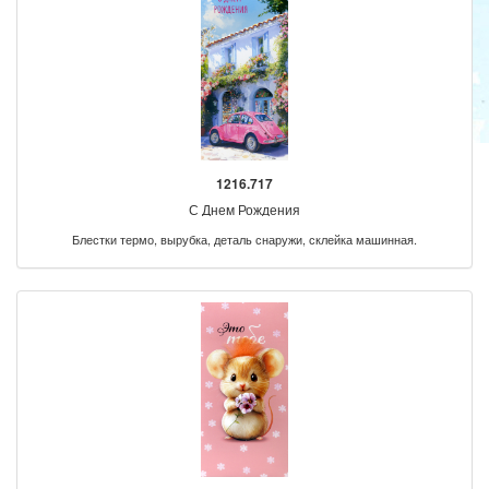
1216.717
С Днем Рождения
Блестки термо, вырубка, деталь снаружи, склейка машинная.