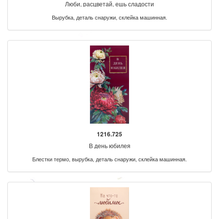
Люби, расцветай, ешь сладости
Вырубка, деталь снаружи, склейка машинная.
1216.725
В день юбилея
Блестки термо, вырубка, деталь снаружи, склейка машинная.