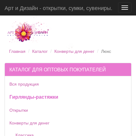
Арт и Дизайн - открытки, сумки, сувениры.
Toggl
navig
Главная
Каталог
Конверты для денег
Люкс
КАТАЛОГ ДЛЯ ОПТОВЫХ ПОКУПАТЕЛЕЙ
Вся продукция
Гирлянды-растяжки
Открытки
Конверты для денег
Классика