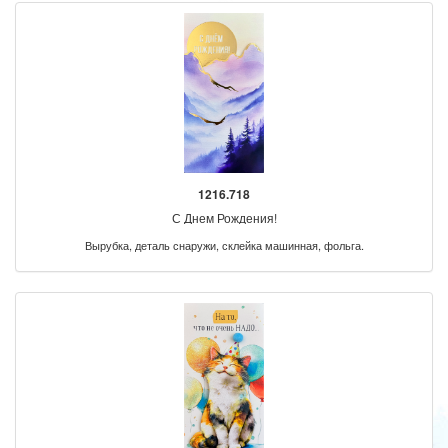
1216.718
С Днем Рождения!
Вырубка, деталь снаружи, склейка машинная, фольга.