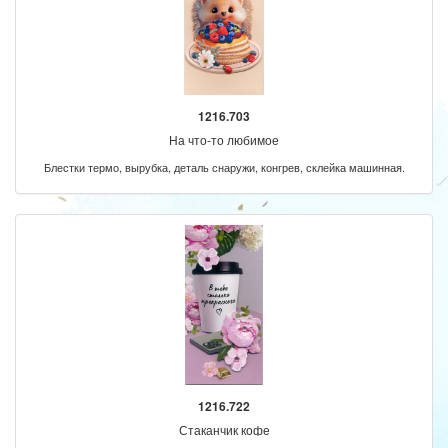
1216.703
На что-то любимое
Блестки термо, вырубка, деталь снаружи, конгрев, склейка машинная.
1216.722
Стаканчик кофе