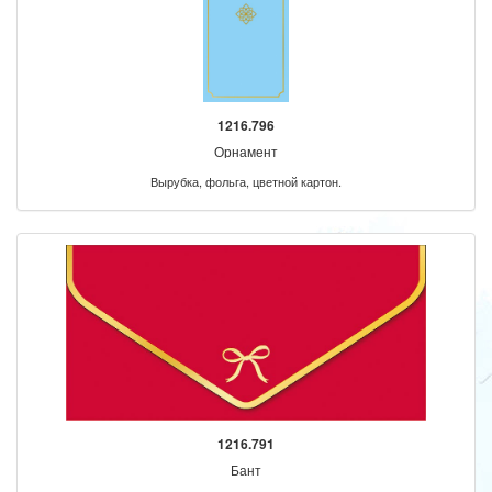
1216.796
Орнамент
Вырубка, фольга, цветной картон.
1216.791
Бант