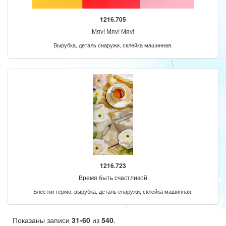
1216.705
Мяу! Мяу! Мяу!
Вырубка, деталь снаружи, склейка машинная.
1216.723
Время быть счастливой
Блестки термо, вырубка, деталь снаружи, склейка машинная.
Показаны записи
31-60
из
540
.