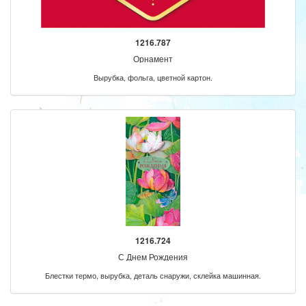
1216.787
Орнамент
Вырубка, фольга, цветной картон.
1216.724
С Днем Рождения
Блестки термо, вырубка, деталь снаружи, склейка машинная.