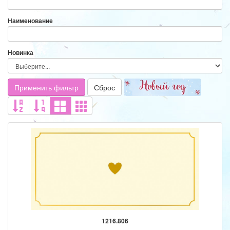
Наименование
Новинка
Применить фильтр
Сброс
1216.806