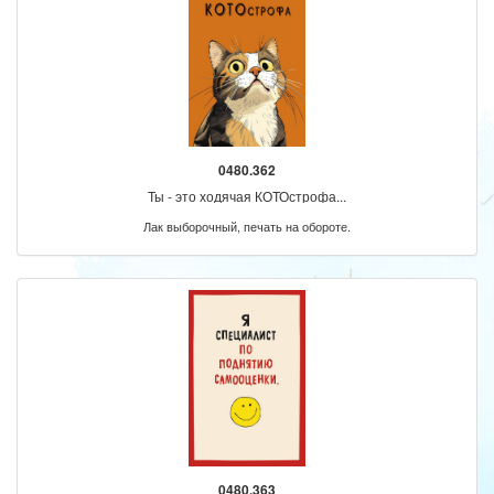
0480.362
Ты - это ходячая КОТОстрофа...
Лак выборочный, печать на обороте.
0480.363