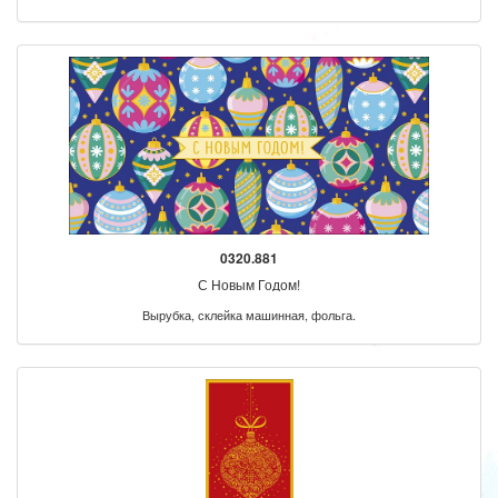
0320.881
С Новым Годом!
Вырубка, склейка машинная, фольга.