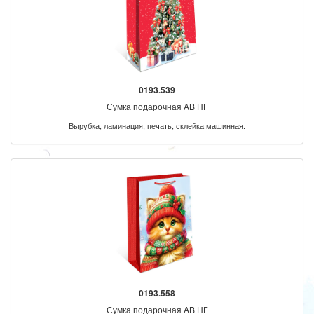
0193.539
Сумка подарочная AB НГ
Вырубка, ламинация, печать, склейка машинная.
0193.558
Сумка подарочная AB НГ