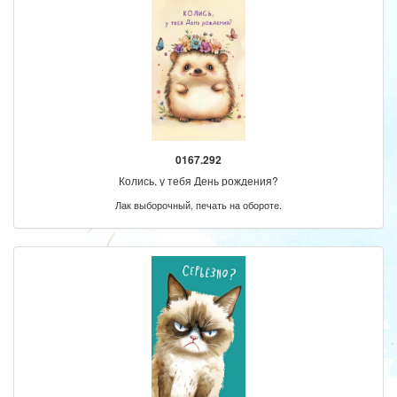
0167.292
Колись, у тебя День рождения?
Лак выборочный, печать на обороте.