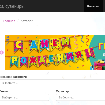
ки, сувениры.
Каталог
Главная
Каталог
Товарная категория
Линия
Характер