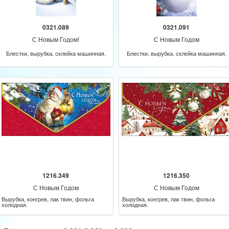
0321.089
0321.091
С Новым Годом!
С Новым Годом
Блестки, вырубка, склейка машинная.
Блестки, вырубка, склейка машинная.
1216.349
1216.350
С Новым Годом
С Новым Годом
Вырубка, конгрев, лак твин, фольга
Вырубка, конгрев, лак твин, фольга
холодная.
холодная.