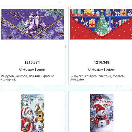
1216.374
1216.348
С Новым Годом
С Новым Годом!
Вырубка, конгрев, лак твин, фольга
Вырубка, конгрев, лак твин, фольга
холодная.
холодная.