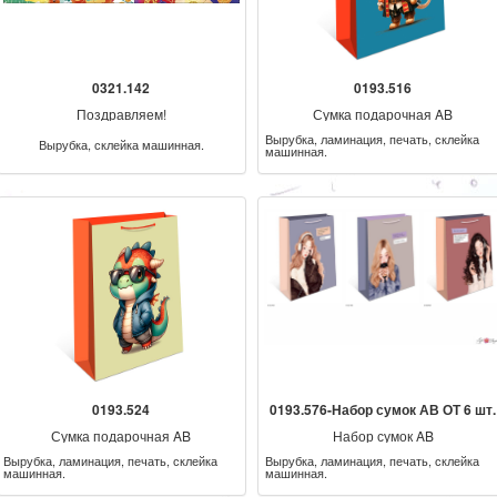
0321.142
0193.516
Поздравляем!
Сумка подарочная AB
Вырубка, ламинация, печать, склейка
Вырубка, склейка машинная.
машинная.
0193.524
0193.576-Набор сумок АВ ОТ 6 шт.
Сумка подарочная AB
Набор сумок AB
Вырубка, ламинация, печать, склейка
Вырубка, ламинация, печать, склейка
машинная.
машинная.