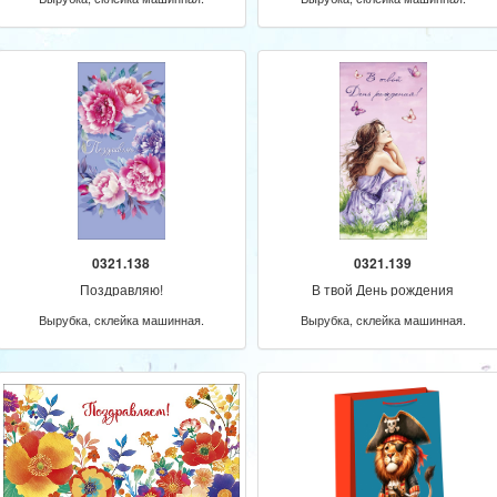
0321.138
0321.139
Поздравляю!
В твой День рождения
Вырубка, склейка машинная.
Вырубка, склейка машинная.