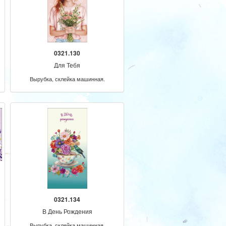
0321.130
Для Тебя
Вырубка, склейка машинная.
0321.134
В День Рождения
Вырубка, склейка машинная.