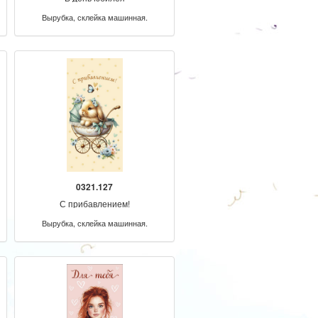
Вырубка, склейка машинная.
0321.127
С прибавлением!
Вырубка, склейка машинная.