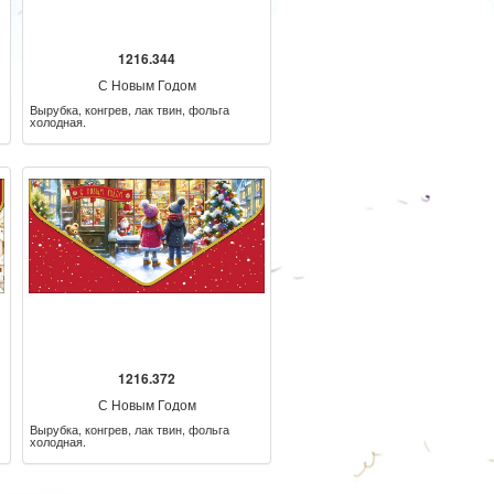
1216.344
С Новым Годом
Вырубка, конгрев, лак твин, фольга
холодная.
1216.372
С Новым Годом
Вырубка, конгрев, лак твин, фольга
холодная.