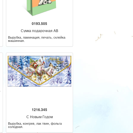
0193.505
Сумка подарочная AB
Вырубка, ламинация, печать, склейка
машинная.
1216.345
С Новым Годом
Вырубка, конгрев, лак твин, фольга
холодная.