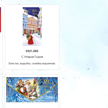
0321.085
С Новым Годом
Блестки, вырубка, склейка машинная.