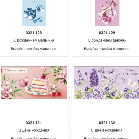
0321.128
0321.129
С рождением мальчика
С рождением девочки
Вырубка, склейка машинная.
Вырубка, склейка машинная.
0321.131
0321.132
В День Рождения
С Днем Рождения!
Вырубка, склейка машинная.
Вырубка, склейка машинная.