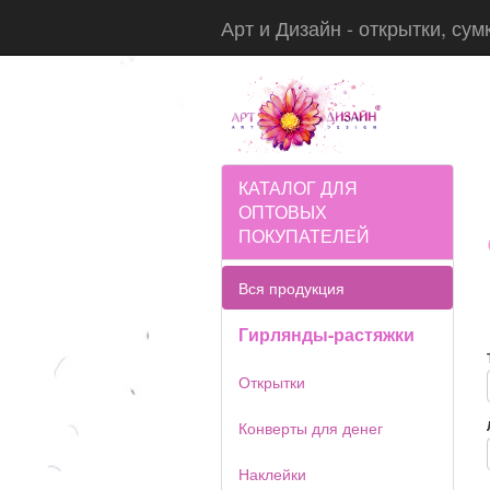
Арт и Дизайн - открытки, сум
КАТАЛОГ ДЛЯ
ОПТОВЫХ
ПОКУПАТЕЛЕЙ
Вся продукция
Гирлянды-растяжки
Открытки
Конверты для денег
Наклейки