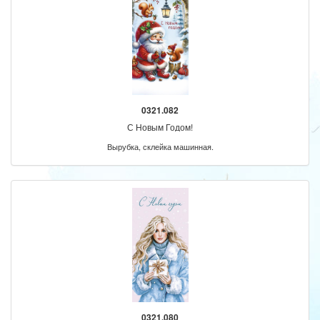
0321.082
С Новым Годом!
Вырубка, склейка машинная.
0321.080