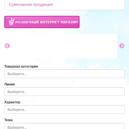
Сувенирная продукция
Товарная категория
Линия
Характер
Тема