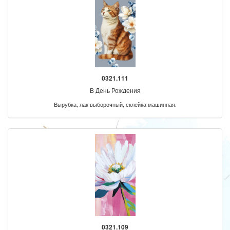
0321.111
В День Рождения
Вырубка, лак выборочный, склейка машинная.
0321.109