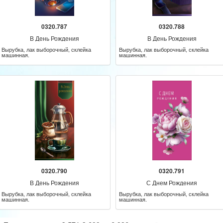
0320.787
0320.788
В День Рождения
В День Рождения
Вырубка, лак выборочный, склейка
Вырубка, лак выборочный, склейка
машинная.
машинная.
0320.790
0320.791
В День Рождения
С Днем Рождения
Вырубка, лак выборочный, склейка
Вырубка, лак выборочный, склейка
машинная.
машинная.