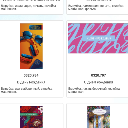
Вырубка, ламинация, печать, склейка
Вырубка, ламинация, печать, склейка
машинная.
машинная, фольга.
0320.784
0320.797
В День Рождения
С Днем Рождения
Вырубка, лак выборочный, склейка
Вырубка, лак выборочный, склейка
машинная.
машинная.