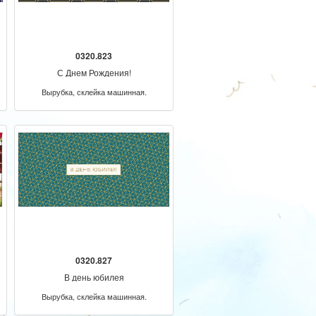
0320.823
С Днем Рождения!
Вырубка, склейка машинная.
0320.827
В день юбилея
Вырубка, склейка машинная.