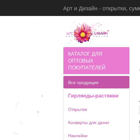
Арт и Дизайн - открытки, сум
КАТАЛОГ ДЛЯ
ОПТОВЫХ
ПОКУПАТЕЛЕЙ
Вся продукция
Гирлянды-растяжки
Открытки
Конверты для денег
Наклейки