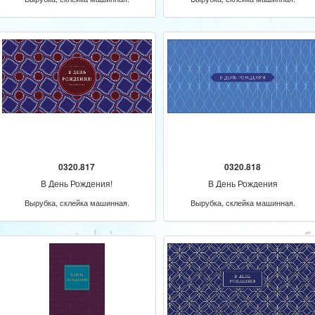
0320.817
0320.818
В День Рождения!
В День Рождения
Вырубка, склейка машинная.
Вырубка, склейка машинная.