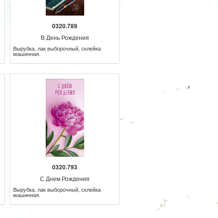
0320.789
В День Рождения
Вырубка, лак выборочный, склейка
машинная.
0320.793
С Днем Рождения
Вырубка, лак выборочный, склейка
машинная.