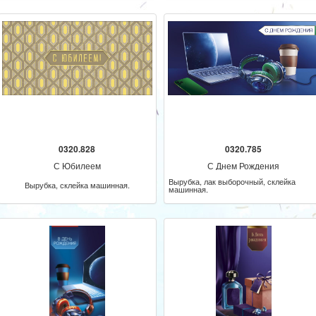
0320.828
0320.785
С Юбилеем
С Днем Рождения
Вырубка, лак выборочный, склейка
Вырубка, склейка машинная.
машинная.