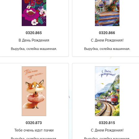
0320.865
0320.866
В День Рождения
С Днем Рождения!
Вырубка, склейка машинная.
Вырубка, склейка машинная.
0320.873
0320.815
Тебе очень идут пачки
С Днем Рождения!
Вырубка, склейка машинная.
Вырубка, склейка машинная.