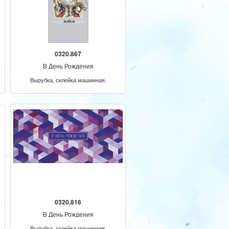
0320.867
В День Рождения
Вырубка, склейка машинная.
0320.816
В День Рождения
Вырубка, склейка машинная.