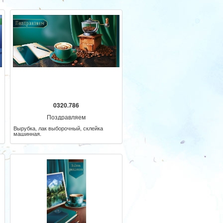
0320.786
Поздравляем
Вырубка, лак выборочный, склейка
машинная.