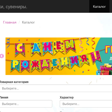
ки, сувениры.
Каталог
Главная
Каталог
Товарная категория
Линия
Характер