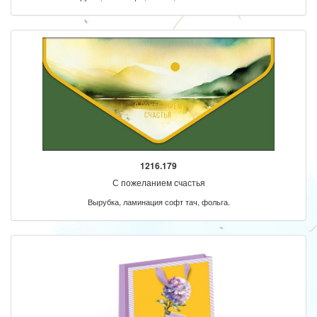
1216.179
С пожеланием счастья
Вырубка, ламинация софт тач, фольга.