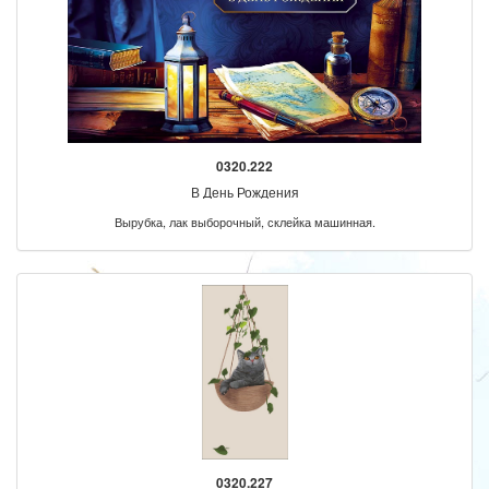
0320.222
В День Рождения
Вырубка, лак выборочный, склейка машинная.
0320.227