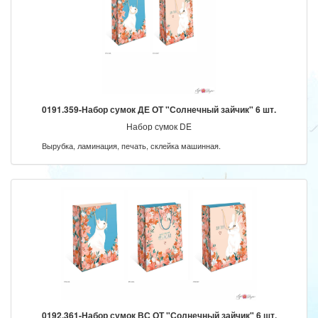
0191.359-Набор сумок ДЕ ОТ "Солнечный зайчик" 6 шт.
Набор сумок DE
Вырубка, ламинация, печать, склейка машинная.
0192.361-Набор сумок ВС ОТ "Солнечный зайчик" 6 шт.