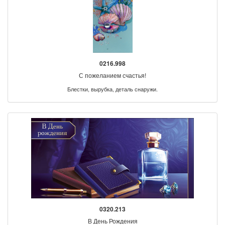
0216.998
С пожеланием счастья!
Блестки, вырубка, деталь снаружи.
0320.213
В День Рождения