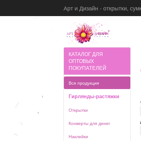
Арт и Дизайн - открытки, сум
КАТАЛОГ ДЛЯ
ОПТОВЫХ
ПОКУПАТЕЛЕЙ
Вся продукция
Гирлянды-растяжки
Открытки
Конверты для денег
Наклейки