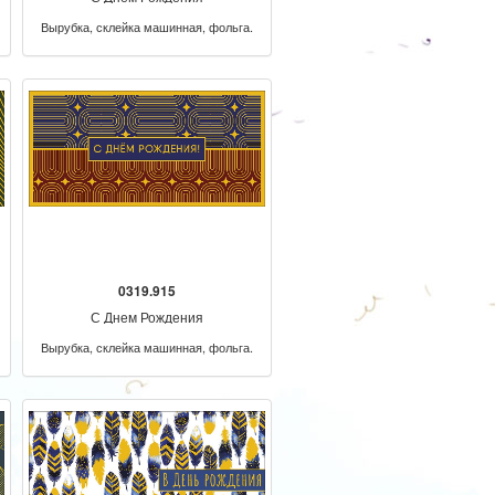
Вырубка, склейка машинная, фольга.
0319.915
С Днем Рождения
Вырубка, склейка машинная, фольга.