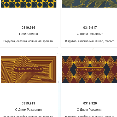
0319.916
0319.917
Поздравляю
С Днем Рождения
Вырубка, склейка машинная, фольга.
Вырубка, склейка машинная, фольга.
0319.919
0319.920
С Днем Рождения
С Днем Рождения
Вырубка, склейка машинная, фольга.
Вырубка, склейка машинная, фольга.