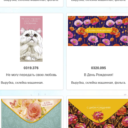
0319.376
0320.095
Не могу передать свою любовь
В День Рождения!
словами...
Вырубка, склейка машинная.
Вырубка, склейка машинная, фольга.