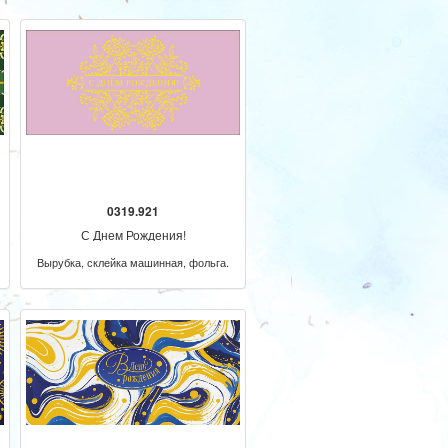
0319.921
С Днем Рождения!
Вырубка, склейка машинная, фольга.