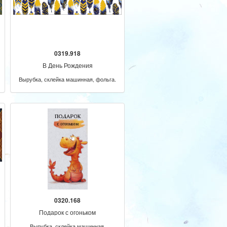
0319.918
В День Рождения
Вырубка, склейка машинная, фольга.
0320.168
Подарок с огоньком
Вырубка, склейка машинная.