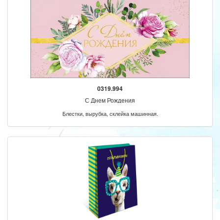
0319.994
С Днем Рождения
Блестки, вырубка, склейка машинная.