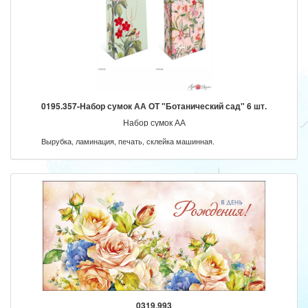
0195.357-Набор сумок АА ОТ "Ботанический сад" 6 шт.
Набор сумок АА
Вырубка, ламинация, печать, склейка машинная.
0319.993