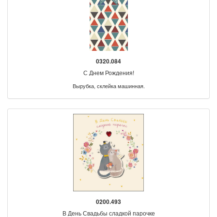
0320.084
С Днем Рождения!
Вырубка, склейка машинная.
0200.493
В День Свадьбы сладкой парочке