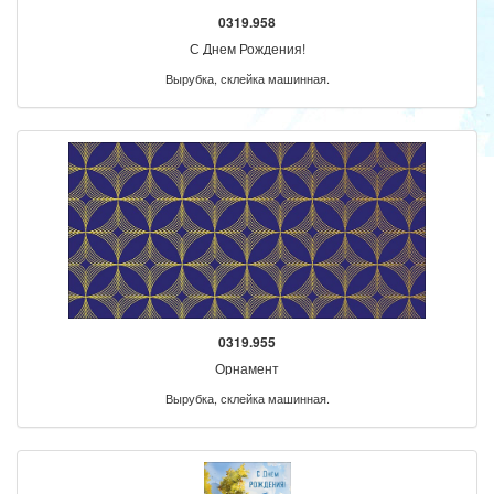
0319.958
С Днем Рождения!
Вырубка, склейка машинная.
0319.955
Орнамент
Вырубка, склейка машинная.