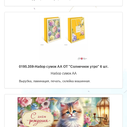
0195.359-Набор сумок АА ОТ "Солнечное утро" 6 шт.
Набор сумок АА
Вырубка, ламинация, печать, склейка машинная.