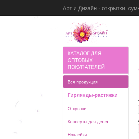
Арт и Дизайн - открытки, сум
КАТАЛОГ ДЛЯ
ОПТОВЫХ
ПОКУПАТЕЛЕЙ
Вся продукция
Гирлянды-растяжки
Открытки
Конверты для денег
Наклейки