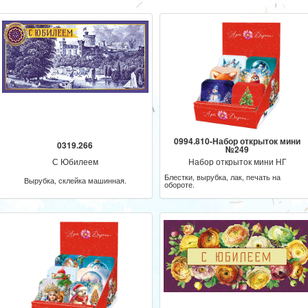
0994.810-Набор открыток мини
0319.266
№249
С Юбилеем
Набор открыток мини НГ
Блестки, вырубка, лак, печать на
Вырубка, склейка машинная.
обороте.