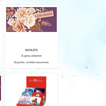
0319.273
В день юбилея
Вырубка, склейка машинная.