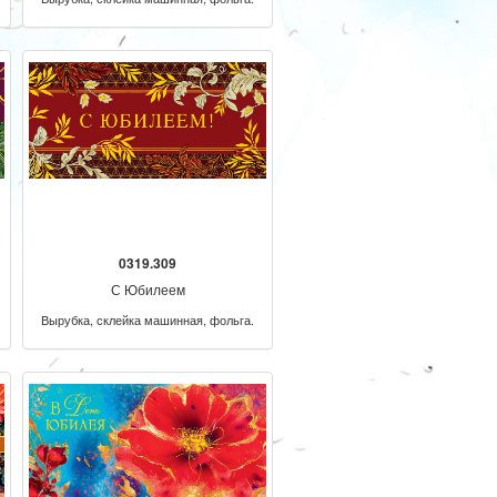
0319.309
С Юбилеем
Вырубка, склейка машинная, фольга.