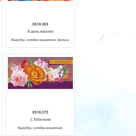
0319.303
В день юбилея
Вырубка, склейка машинная, фольга.
0319.272
С Юбилеем
Вырубка, склейка машинная.