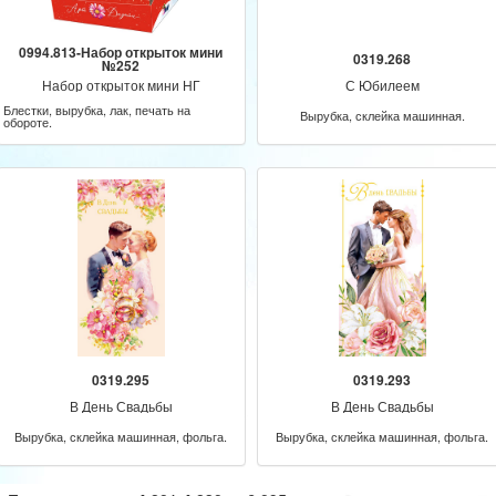
0994.813-Набор открыток мини
0319.268
№252
Набор открыток мини НГ
С Юбилеем
Блестки, вырубка, лак, печать на
Вырубка, склейка машинная.
обороте.
0319.295
0319.293
В День Свадьбы
В День Свадьбы
Вырубка, склейка машинная, фольга.
Вырубка, склейка машинная, фольга.