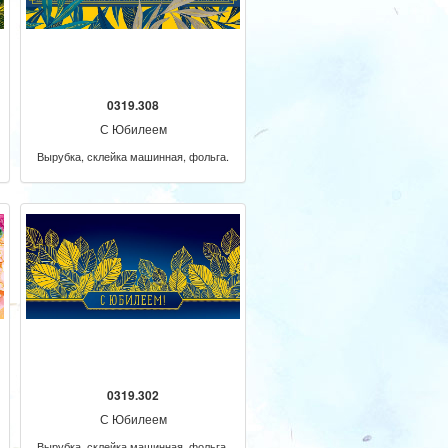
0319.308
С Юбилеем
Вырубка, склейка машинная, фольга.
0319.302
С Юбилеем
Вырубка, склейка машинная, фольга.