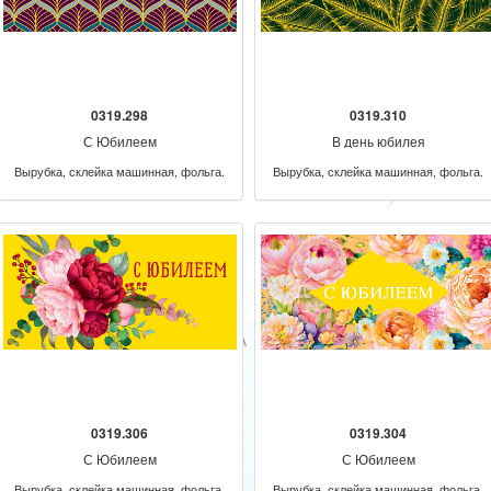
0319.298
0319.310
С Юбилеем
В день юбилея
Вырубка, склейка машинная, фольга.
Вырубка, склейка машинная, фольга.
0319.306
0319.304
С Юбилеем
С Юбилеем
Вырубка, склейка машинная, фольга.
Вырубка, склейка машинная, фольга.