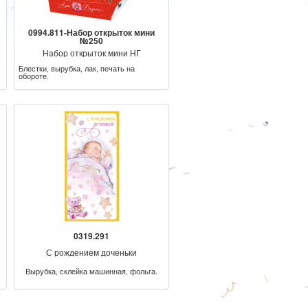
0994.811-Набор открыток мини
№250
Набор открыток мини НГ
Блестки, вырубка, лак, печать на
обороте.
0319.291
С рождением доченьки
Вырубка, склейка машинная, фольга.