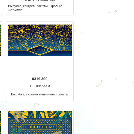
Вырубка, конгрев, лак твин, фольга
холодная.
0319.300
С Юбилеем
Вырубка, склейка машинная, фольга.