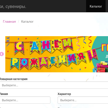
ки, сувениры.
Каталог
Главная
Каталог
Товарная категория
Линия
Характер