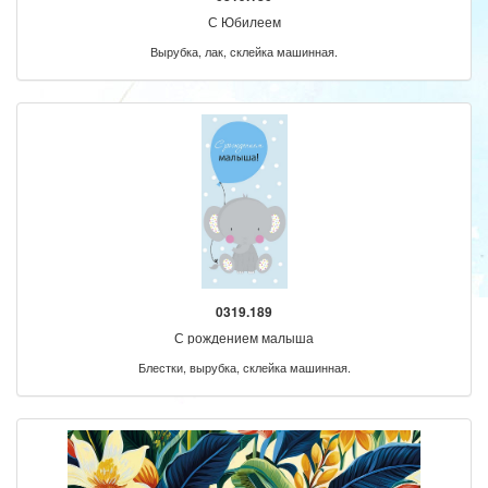
С Юбилеем
Вырубка, лак, склейка машинная.
0319.189
С рождением малыша
Блестки, вырубка, склейка машинная.