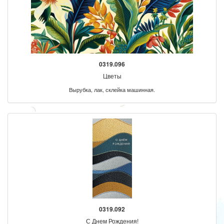
0319.096
Цветы
Вырубка, лак, склейка машинная.
0319.092
С Днем Рождения!