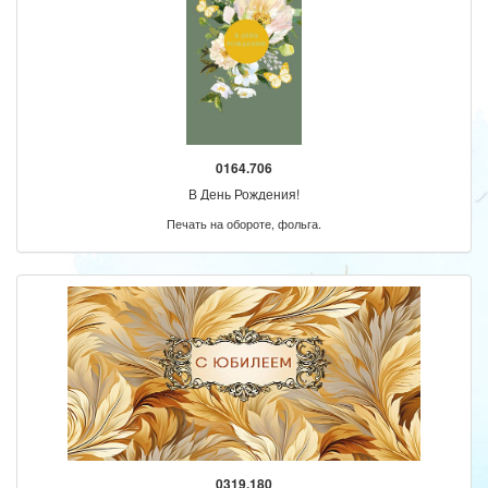
0164.706
В День Рождения!
Печать на обороте, фольга.
0319.180