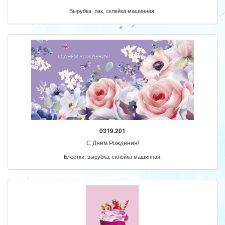
Вырубка, лак, склейка машинная.
0319.201
С Днем Рождения!
Блестки, вырубка, склейка машинная.