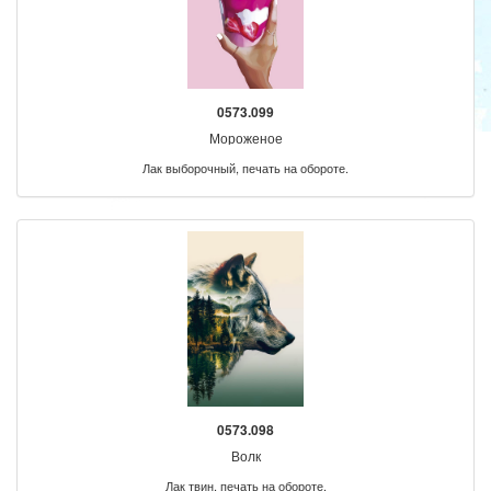
0573.099
Мороженое
Лак выборочный, печать на обороте.
0573.098
Волк
Лак твин, печать на обороте.