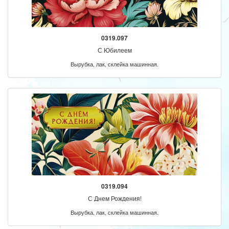
0319.097
С Юбилеем
Вырубка, лак, склейка машинная.
0319.094
С Днем Рождения!
Вырубка, лак, склейка машинная.