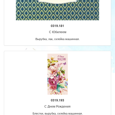
0319.181
С Юбилеем
Вырубка, лак, склейка машинная.
0319.193
С Днем Рождения
Блестки, вырубка, склейка машинная.