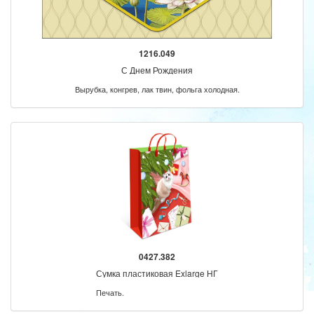
1216.049
С Днем Рождения
Вырубка, конгрев, лак твин, фольга холодная.
0427.382
Сумка пластиковая Exlarge НГ
Печать.