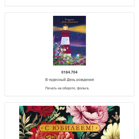
0164.704
В чудесный День рождения
Печать на обороте, фольга.