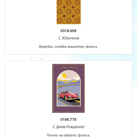
0318.009
С Юбилеем
Вырубка, склейка машинная, фольга.
0166.778
С Днем Рождения!
Печать на обороте, фольга.