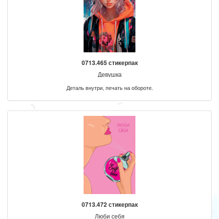
0713.465 стикерпак
Девушка
Деталь внутри, печать на обороте.
0713.472 стикерпак
Люби себя