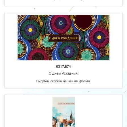
0317.874
С Днем Рождения!
Вырубка, склейка машинная, фольга.