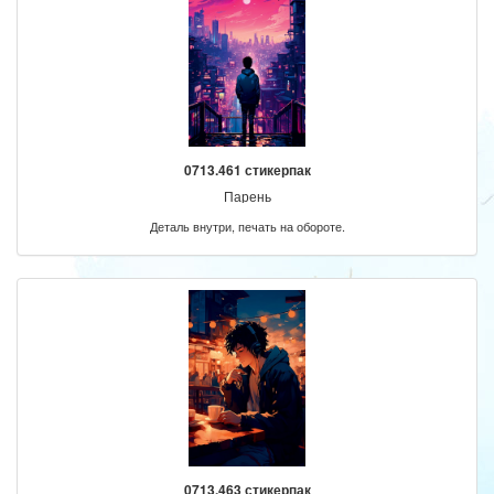
0713.461 стикерпак
Парень
Деталь внутри, печать на обороте.
0713.463 стикерпак