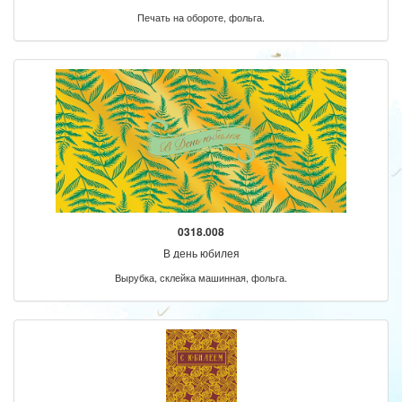
Печать на обороте, фольга.
0318.008
В день юбилея
Вырубка, склейка машинная, фольга.