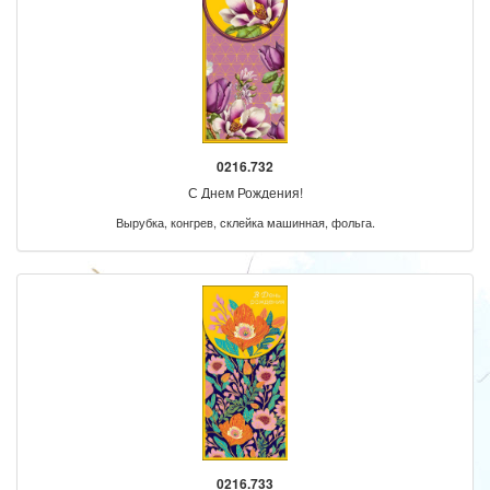
0216.732
С Днем Рождения!
Вырубка, конгрев, склейка машинная, фольга.
0216.733