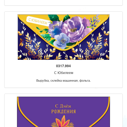
0317.994
С Юбилеем
Вырубка, склейка машинная, фольга.