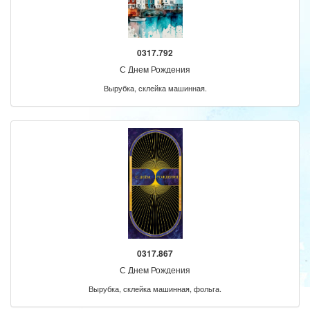
0317.792
С Днем Рождения
Вырубка, склейка машинная.
0317.867
С Днем Рождения
Вырубка, склейка машинная, фольга.