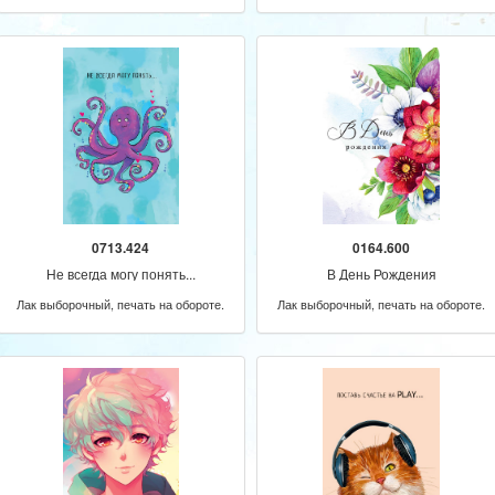
обороте.
0713.424
0164.600
Не всегда могу понять...
В День Рождения
Лак выборочный, печать на обороте.
Лак выборочный, печать на обороте.