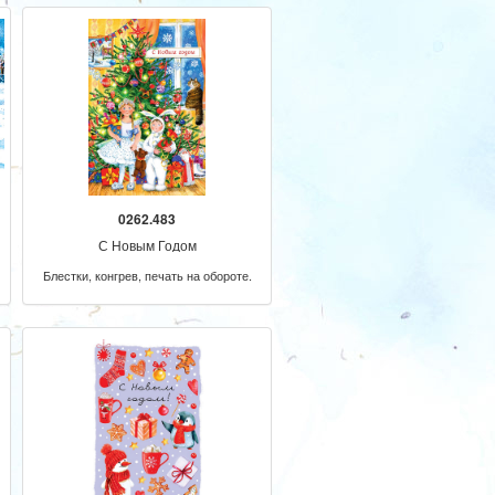
0262.483
С Новым Годом
Блестки, конгрев, печать на обороте.