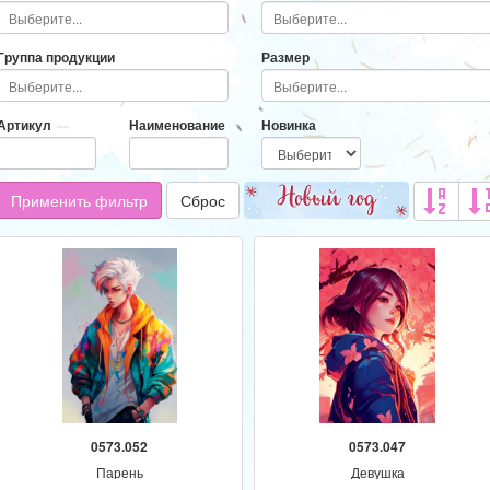
Адресат
Программа
Группа продукции
Размер
Артикул
Наименование
Новинка
Применить фильтр
Сброс
0573.052
0573.047
Парень
Девушка