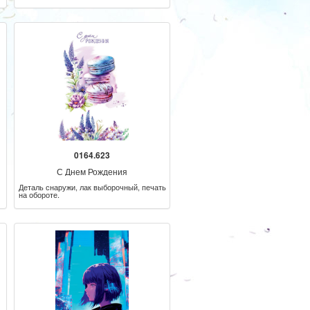
0164.623
С Днем Рождения
Деталь снаружи, лак выборочный, печать
на обороте.