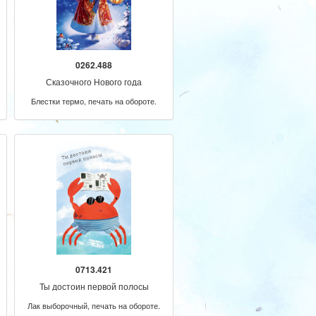
0262.488
Сказочного Нового года
Блестки термо, печать на обороте.
0713.421
Ты достоин первой полосы
Лак выборочный, печать на обороте.