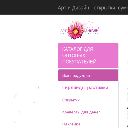
Арт и Дизайн - открытки, сум
КАТАЛОГ ДЛЯ
ОПТОВЫХ
ПОКУПАТЕЛЕЙ
Вся продукция
Гирлянды-растяжки
Открытки
Конверты для денег
Наклейки