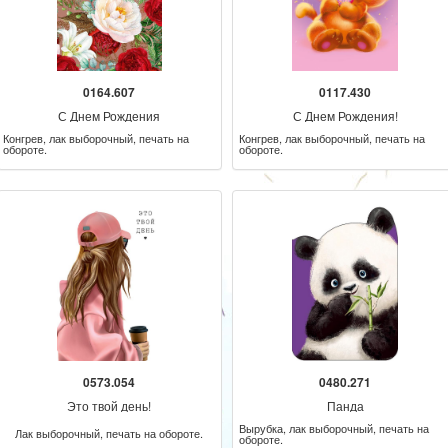
0164.607
0117.430
С Днем Рождения
С Днем Рождения!
Конгрев, лак выборочный, печать на
Конгрев, лак выборочный, печать на
обороте.
обороте.
0573.054
0480.271
Это твой день!
Панда
Вырубка, лак выборочный, печать на
Лак выборочный, печать на обороте.