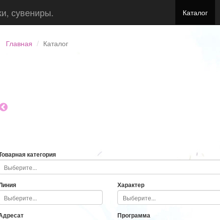
ки, сувениры.
Каталог
Главная
Каталог
Товарная категория
Линия
Характер