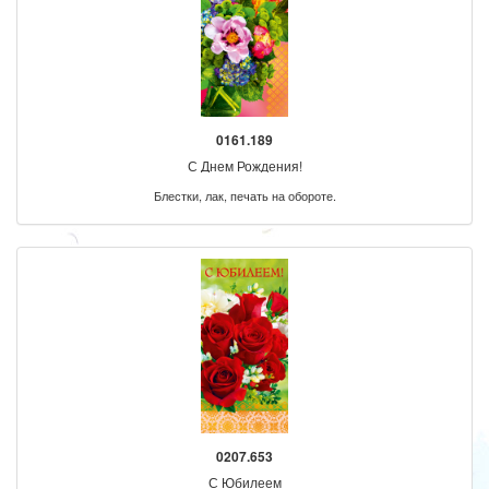
0161.189
С Днем Рождения!
Блестки, лак, печать на обороте.
0207.653
С Юбилеем