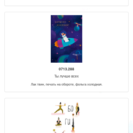
0713.288
Ты лучше всех
Лак твин, печать на обороте, фольга холодная.