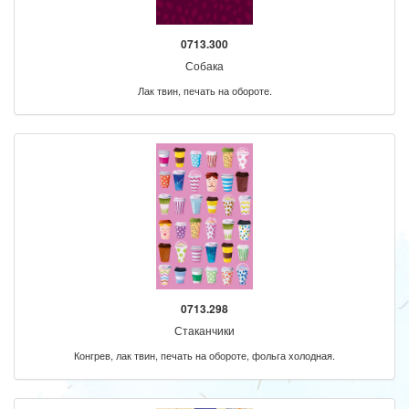
0713.300
Собака
Лак твин, печать на обороте.
0713.298
Стаканчики
Конгрев, лак твин, печать на обороте, фольга холодная.