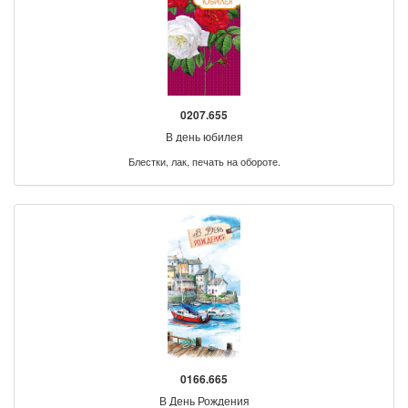
0207.655
В день юбилея
Блестки, лак, печать на обороте.
0166.665
В День Рождения