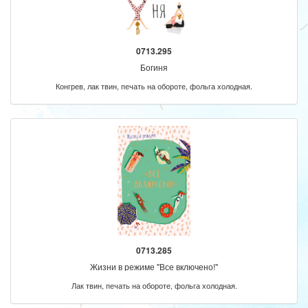
0713.295
Богиня
Конгрев, лак твин, печать на обороте, фольга холодная.
0713.285
Жизни в режиме "Все включено!"
Лак твин, печать на обороте, фольга холодная.