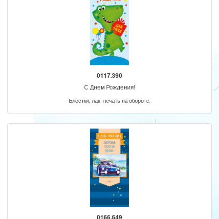
0117.390
С Днем Рождения!
Блестки, лак, печать на обороте.
0166.649