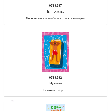
0713.287
Ты + счастье
Лак твин, печать на обороте, фольга холодная.
0713.282
Мужчина
Печать на обороте.