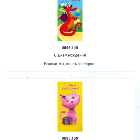
0695.149
С Днем Рождения
Блестки, лак, печать на обороте.
0695.150