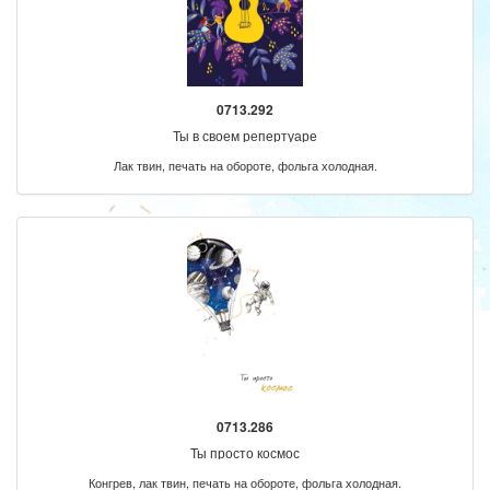
0713.292
Ты в своем репертуаре
Лак твин, печать на обороте, фольга холодная.
0713.286
Ты просто космос
Конгрев, лак твин, печать на обороте, фольга холодная.