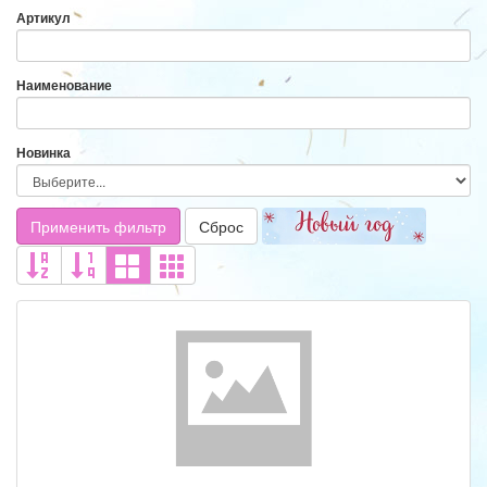
Артикул
Наименование
Новинка
Применить фильтр
Сброс