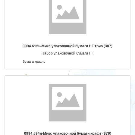
0994.612н-Микс упаковочной бумаги НГ трио (387)
Набор упаковочной бумаги НГ
Бумага крафт.
0994.594н-Микс упаковочной бумаги крафт (876)