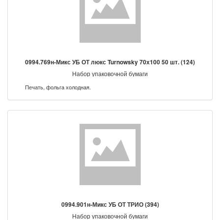
0994.769н-Микс УБ ОТ люкс Turnowsky 70х100 50 шт. (124)
Набор упаковочной бумаги
Печать, фольга холодная.
0994.901н-Микс УБ ОТ ТРИО (394)
Набор упаковочной бумаги