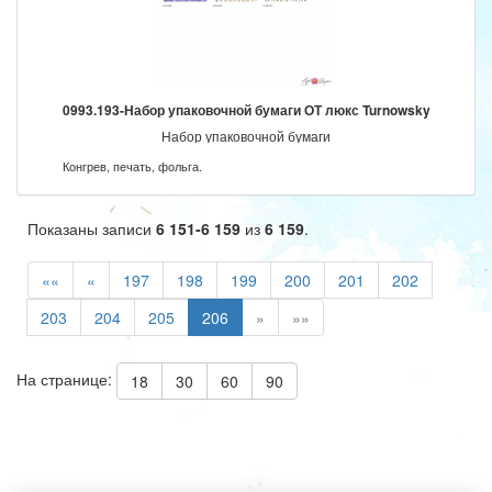
0993.193-Набор упаковочной бумаги ОТ люкс Turnowsky
Набор упаковочной бумаги
Конгрев, печать, фольга.
Показаны записи
6 151-6 159
из
6 159
.
««
«
197
198
199
200
201
202
203
204
205
206
»
»»
На странице:
18
30
60
90