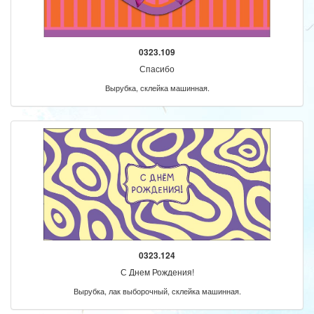
0323.109
Спасибо
Вырубка, склейка машинная.
0323.124
С Днем Рождения!
Вырубка, лак выборочный, склейка машинная.