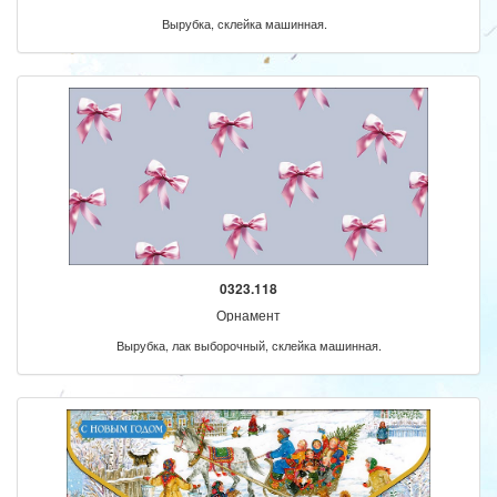
Вырубка, склейка машинная.
0323.118
Орнамент
Вырубка, лак выборочный, склейка машинная.