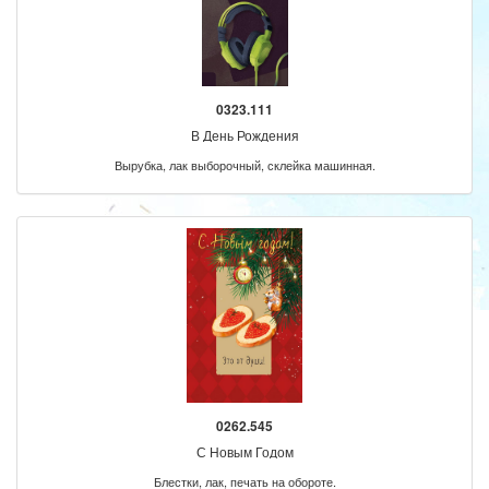
0323.111
В День Рождения
Вырубка, лак выборочный, склейка машинная.
0262.545
С Новым Годом
Блестки, лак, печать на обороте.