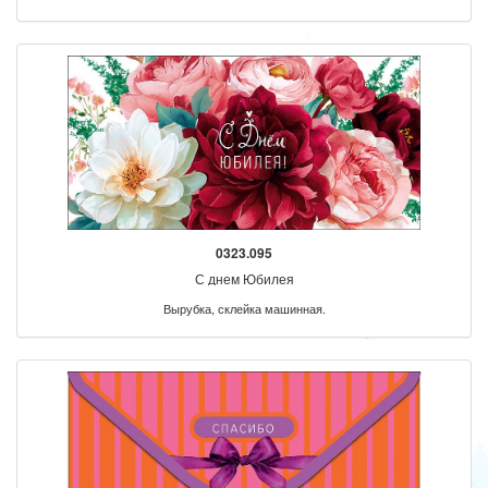
0323.095
С днем Юбилея
Вырубка, склейка машинная.