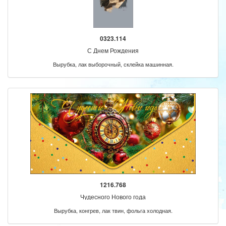
0323.114
С Днем Рождения
Вырубка, лак выборочный, склейка машинная.
1216.768
Чудесного Нового года
Вырубка, конгрев, лак твин, фольга холодная.