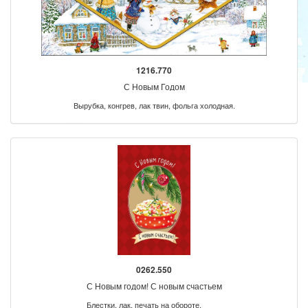
1216.770
С Новым Годом
Вырубка, конгрев, лак твин, фольга холодная.
0262.550
С Новым годом! С новым счастьем
Блестки, лак, печать на обороте.