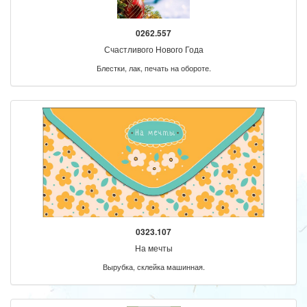
0262.557
Счастливого Нового Года
Блестки, лак, печать на обороте.
0323.107
На мечты
Вырубка, склейка машинная.