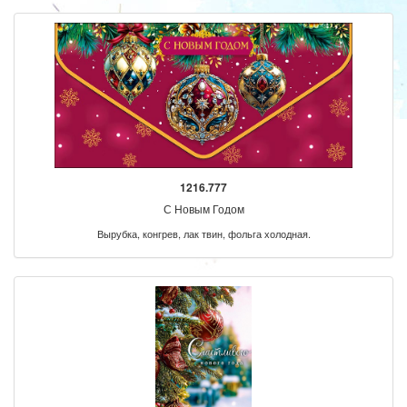
1216.777
С Новым Годом
Вырубка, конгрев, лак твин, фольга холодная.