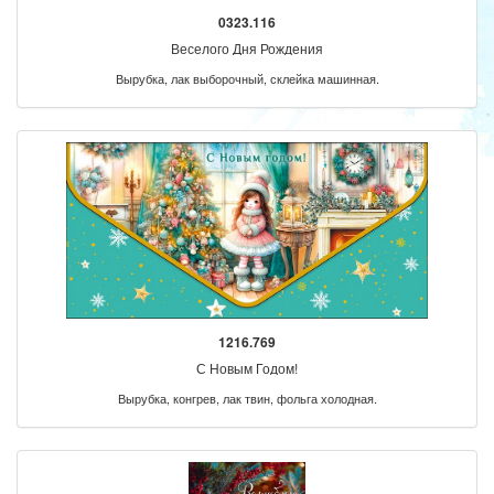
0323.116
Веселого Дня Рождения
Вырубка, лак выборочный, склейка машинная.
1216.769
С Новым Годом!
Вырубка, конгрев, лак твин, фольга холодная.