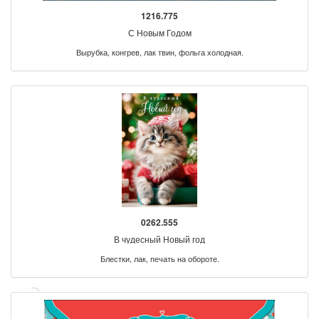
1216.775
С Новым Годом
Вырубка, конгрев, лак твин, фольга холодная.
0262.555
В чудесный Новый год
Блестки, лак, печать на обороте.