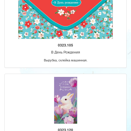
0323.105
В День Рождения
Вырубка, склейка машинная.
0323.120