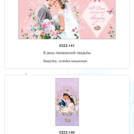
0323.141
В день прекрасной свадьбы
Вырубка, склейка машинная.
0323.140