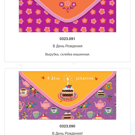
0323.091
В День Рождения
Вырубка, склейка машинная.
0323.090
В День Рождения!