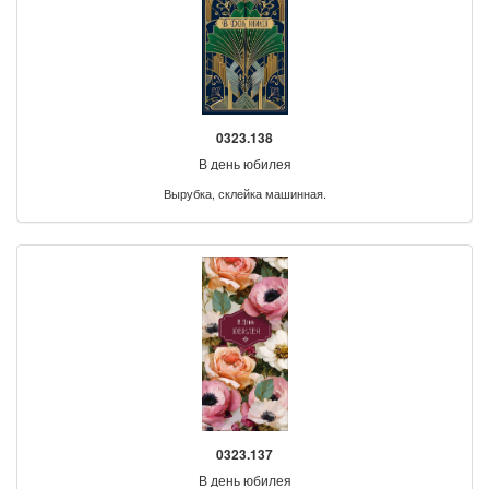
0323.138
В день юбилея
Вырубка, склейка машинная.
0323.137
В день юбилея