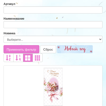
Артикул
Наименование
Новинка
Применить фильтр
Сброс