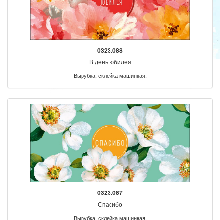
0323.088
В день юбилея
Вырубка, склейка машинная.
0323.087
Спасибо
Вырубка, склейка машинная.