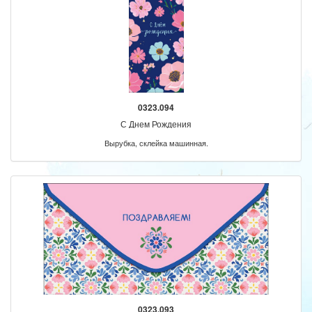
0323.094
С Днем Рождения
Вырубка, склейка машинная.
0323.093