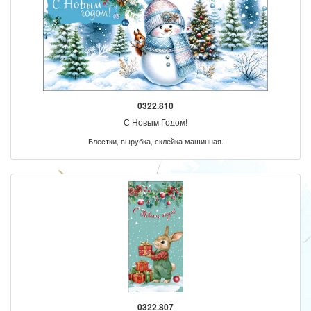
0322.810
С Новым Годом!
Блестки, вырубка, склейка машинная.
0322.807