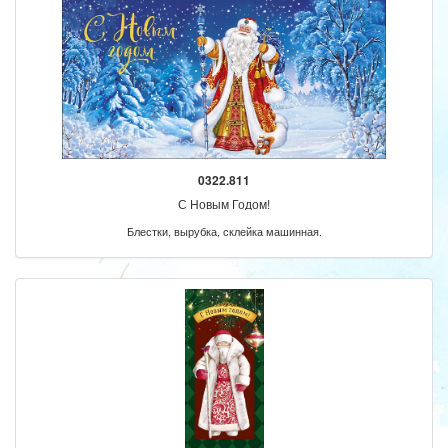
0322.811
С Новым Годом!
Блестки, вырубка, склейка машинная.