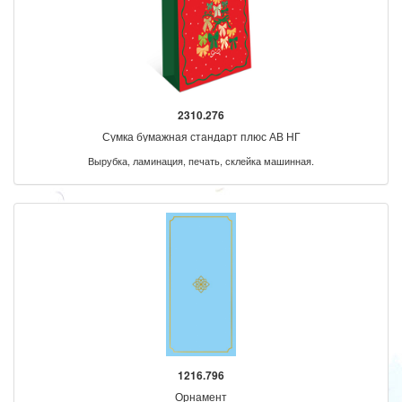
2310.276
Сумка бумажная стандарт плюс АВ НГ
Вырубка, ламинация, печать, склейка машинная.
1216.796
Орнамент