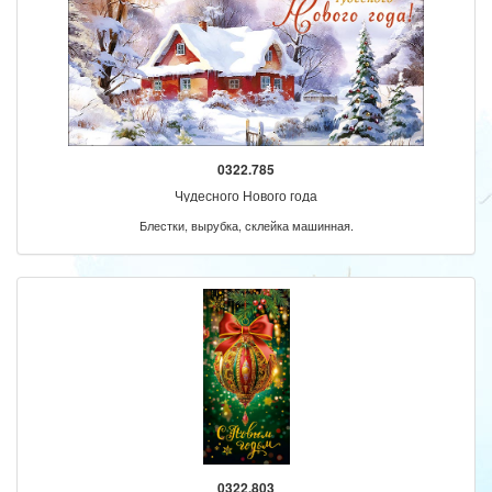
0322.785
Чудесного Нового года
Блестки, вырубка, склейка машинная.
0322.803