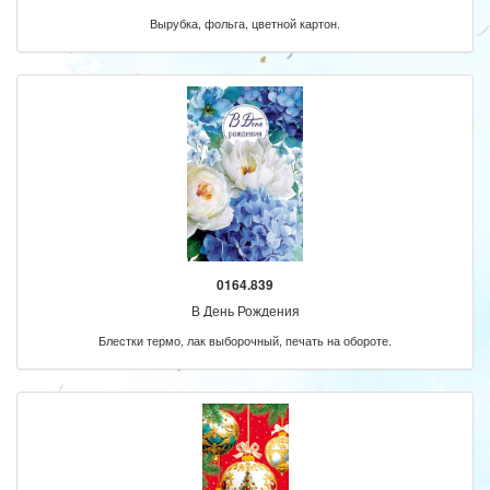
Вырубка, фольга, цветной картон.
0164.839
В День Рождения
Блестки термо, лак выборочный, печать на обороте.