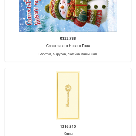
0322.788
Счастливого Нового Года
Блестки, вырубка, склейка машинная.
1216.810
Ключ