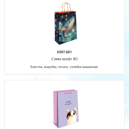
0397.661
Сумка крафт BC
Блестки, вырубка, печать, склейка машинная.