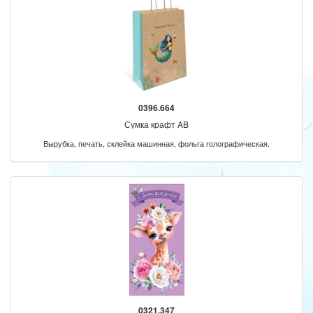
0396.664
Сумка крафт AB
Вырубка, печать, склейка машинная, фольга голографическая.
0321.347