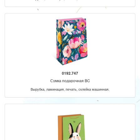
0192.747
Сумка подарочная BC
Вырубка, ламинация, печать, склейка машинная.