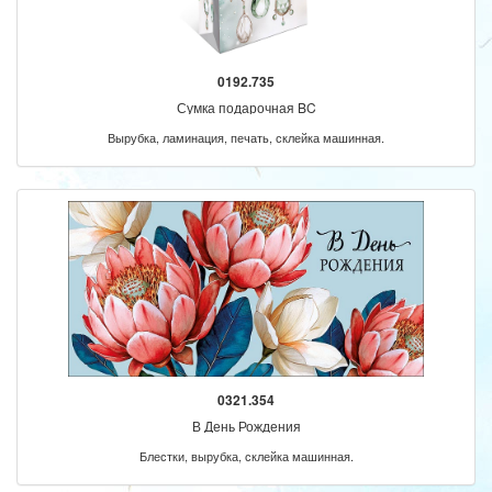
0192.735
Сумка подарочная BC
Вырубка, ламинация, печать, склейка машинная.
0321.354
В День Рождения
Блестки, вырубка, склейка машинная.