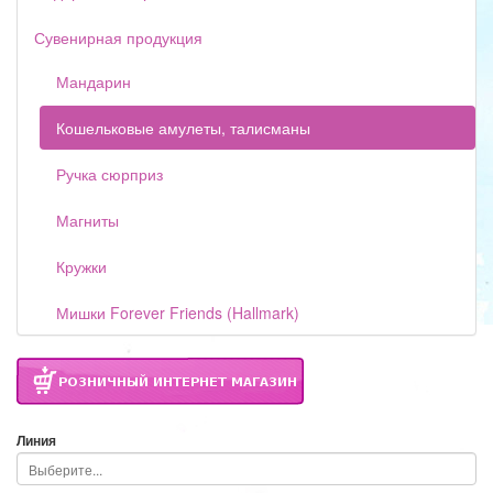
Сувенирная продукция
Мандарин
Кошельковые амулеты, талисманы
Ручка сюрприз
Магниты
Кружки
Мишки Forever Friends (Hallmark)
Линия