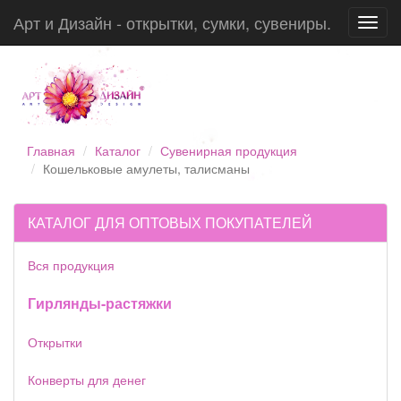
Арт и Дизайн - открытки, сумки, сувениры.
Toggl
navig
Главная
Каталог
Сувенирная продукция
Кошельковые амулеты, талисманы
КАТАЛОГ ДЛЯ ОПТОВЫХ ПОКУПАТЕЛЕЙ
Вся продукция
Гирлянды-растяжки
Открытки
Конверты для денег