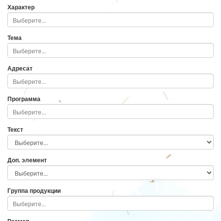
Характер
Тема
Адресат
Программа
Текст
Доп. элемент
Группа продукции