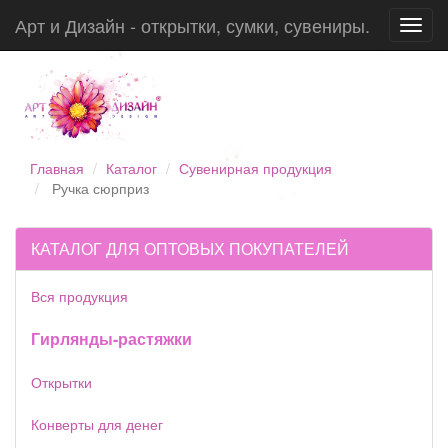
Арт и Дизайн - открытки, сумки, сувениры.
Toggl
navig
Главная
Каталог
Сувенирная продукция
Ручка сюрприз
КАТАЛОГ ДЛЯ ОПТОВЫХ ПОКУПАТЕЛЕЙ
Вся продукция
Гирлянды-растяжки
Открытки
Конверты для денег