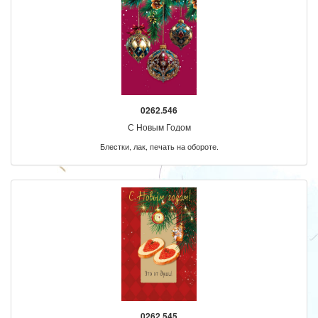
0262.546
С Новым Годом
Блестки, лак, печать на обороте.
0262.545