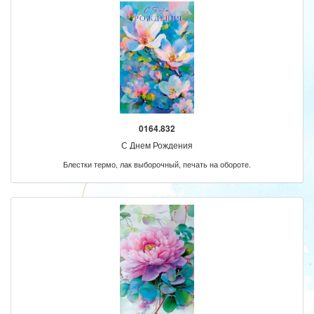
0164.832
С Днем Рождения
Блестки термо, лак выборочный, печать на обороте.