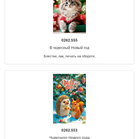
0262.555
В чудесный Новый год
Блестки, лак, печать на обороте.
0262.553
Чудесного Нового года