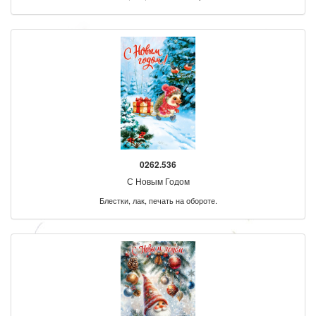
0262.536
С Новым Годом
Блестки, лак, печать на обороте.