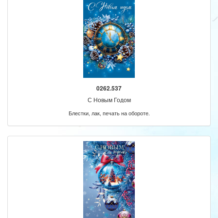
0262.537
С Новым Годом
Блестки, лак, печать на обороте.