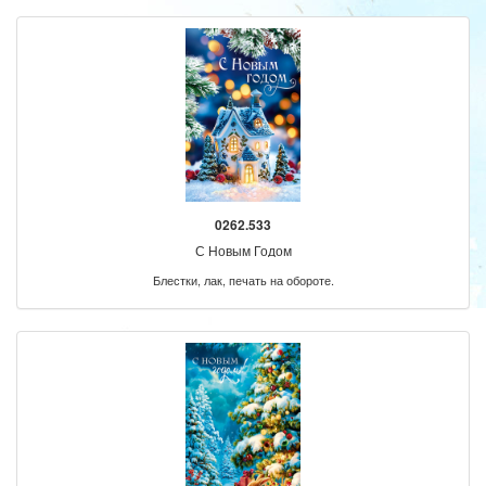
0262.533
С Новым Годом
Блестки, лак, печать на обороте.