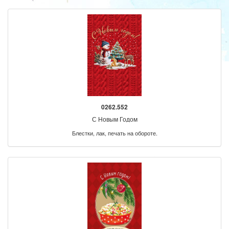
0262.552
С Новым Годом
Блестки, лак, печать на обороте.