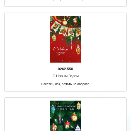
0262.558
С Новым Годом
Блестки, лак, печать на обороте.