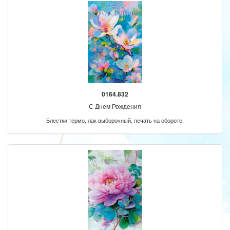
0164.832
С Днем Рождения
Блестки термо, лак выборочный, печать на обороте.