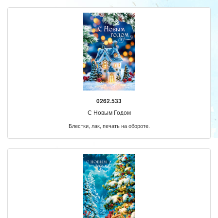
0262.533
С Новым Годом
Блестки, лак, печать на обороте.