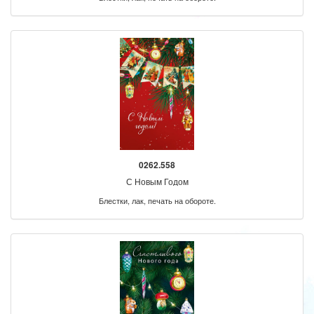
0262.558
С Новым Годом
Блестки, лак, печать на обороте.