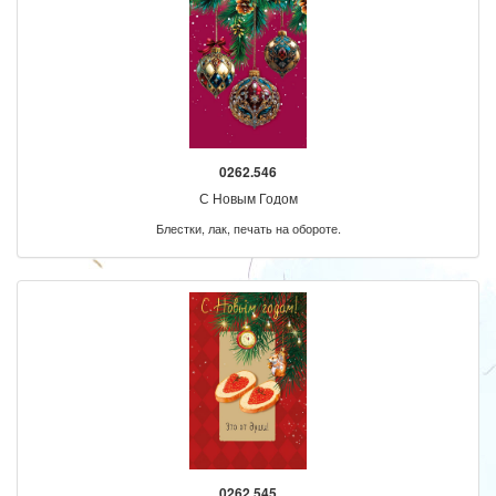
0262.546
С Новым Годом
Блестки, лак, печать на обороте.
0262.545