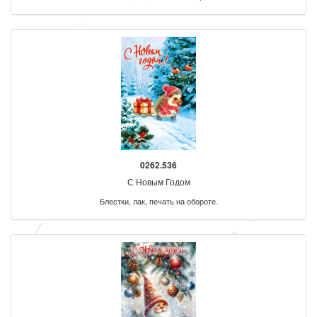
0262.536
С Новым Годом
Блестки, лак, печать на обороте.