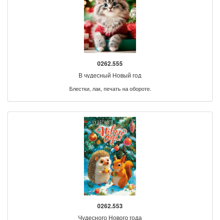
0262.555
В чудесный Новый год
Блестки, лак, печать на обороте.
0262.553
Чудесного Нового года