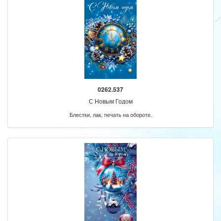
0262.537
С Новым Годом
Блестки, лак, печать на обороте.