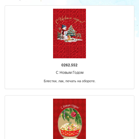
0262.552
С Новым Годом
Блестки, лак, печать на обороте.