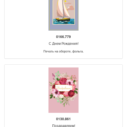
0166.779
С Днем Рождения!
Печать на обороте, фольга.
0130.861
Поздравляем!