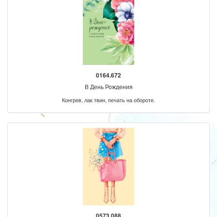
0164.672
В День Рождения
Конгрев, лак твин, печать на обороте.
0573.088