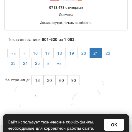
0713.473 стикерпак
Девушка
Деталь внутри, печать на обороте.
Показаны записи
601-630
из
1 083
.
««
«
16
17
18
19
20
21
22
23
24
25
»
»»
На странице:
18
30
60
90
Сайт использует технические cookie-файлы,
OK
необходимые для корректной работы сайта.