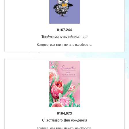
0167.244
Требую минутку обнимания!
Конгрев, лак твин, печать на обороте.
0164.673
Счастливого Дня Рождения
Конгрев, лак твин, печать на обороте.