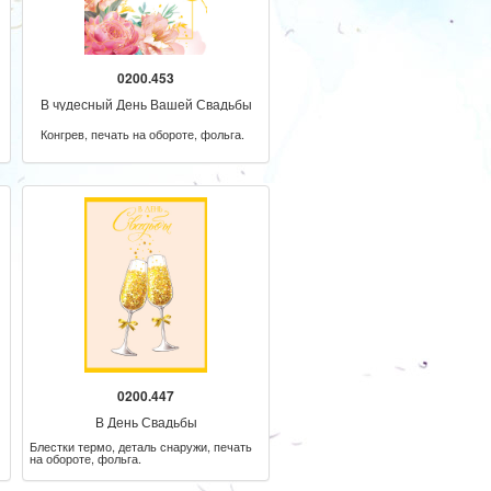
0200.453
В чудесный День Вашей Свадьбы
Конгрев, печать на обороте, фольга.
0200.447
В День Свадьбы
Блестки термо, деталь снаружи, печать
на обороте, фольга.