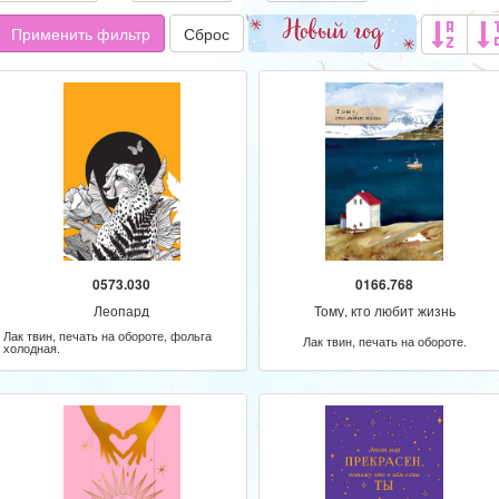
Применить фильтр
Сброс
0573.030
0166.768
Леопард
Тому, кто любит жизнь
Лак твин, печать на обороте, фольга
Лак твин, печать на обороте.
холодная.