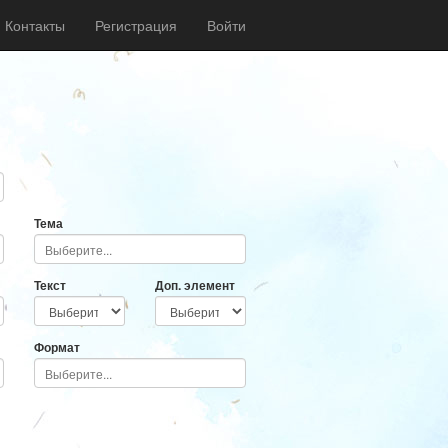
Контакты
Регистрация
Войти
Тема
Текст
Доп. элемент
Формат