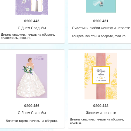
0200.445
0200.451
С Днем Свадьбы
Счастья и любви жениху и невесте
Деталь снаружи, печать на обороте,
Конгрев, печать на обороте, фольга.
пластизоль, фольга.
0200.456
0200.448
С Днем Свадьбы
Жениху и невесте
Деталь снаружи, печать на обороте,
Блестки термо, печать на обороте.
фольга.