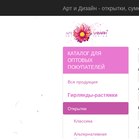
Арт и Дизайн - открытки, сум
КАТАЛОГ ДЛЯ
ОПТОВЫХ
ПОКУПАТЕЛЕЙ
Вся продукция
Гирлянды-растяжки
Открытки
Классика
Альтернативная