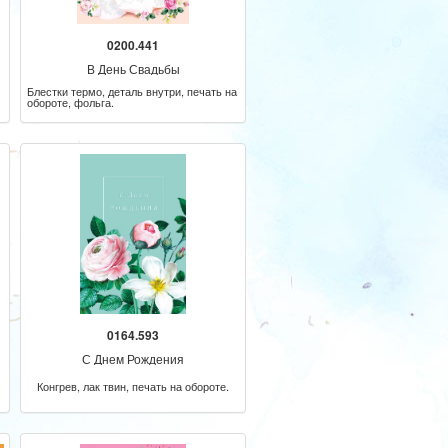
0200.441
В День Свадьбы
Блестки термо, деталь внутри, печать на
обороте, фольга.
0164.593
С Днем Рождения
Конгрев, лак твин, печать на обороте.