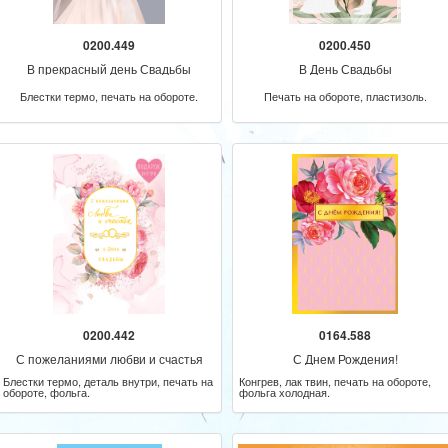
0200.449
0200.450
В прекрасный день Свадьбы
В День Свадьбы
Блестки термо, печать на обороте.
Печать на обороте, пластизоль.
0200.442
0164.588
С пожеланиями любви и счастья
С Днем Рождения!
Блестки термо, деталь внутри, печать на
Конгрев, лак твин, печать на обороте,
обороте, фольга.
фольга холодная.