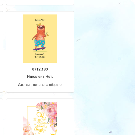
0712.183
Идеален? Нет.
Лак твин, печать на обороте.