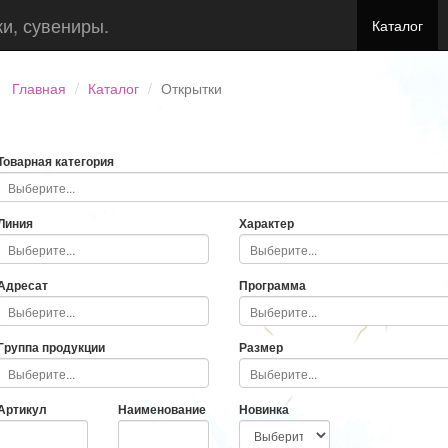
ки, сувениры.
Каталог
Главная
Каталог
Открытки
Товарная категория
Линия
Характер
Адресат
Программа
Группа продукции
Размер
Артикул
Наименование
Новинка