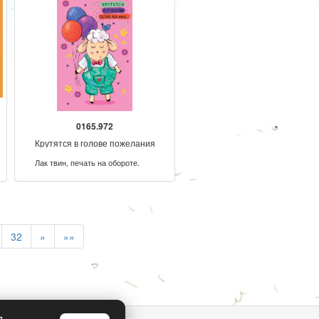
0165.972
Крутятся в голове пожелания
Лак твин, печать на обороте.
32
»
»»