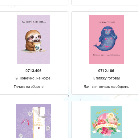
0713.406
0712.186
Ты, конечно, не кофе...
К пляжу готова!
Печать на обороте.
Лак твин, печать на обороте.