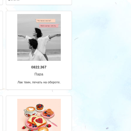
0822.367
Пара
Лак твин, печать на обороте.