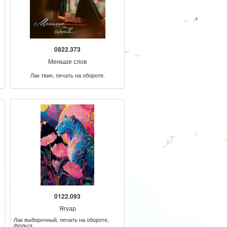
0822.373
Меньше слов
Лак твин, печать на обороте.
0122.093
Ягуар
Лак выборочный, печать на обороте,
фольга.