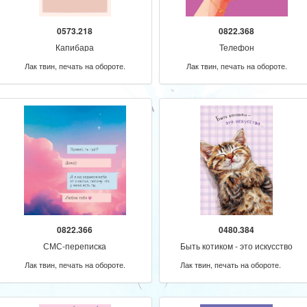
0573.218
0822.368
Капибара
Телефон
Лак твин, печать на обороте.
Лак твин, печать на обороте.
0822.366
0480.384
СМС-переписка
Быть котиком - это искусство
Лак твин, печать на обороте.
Лак твин, печать на обороте.