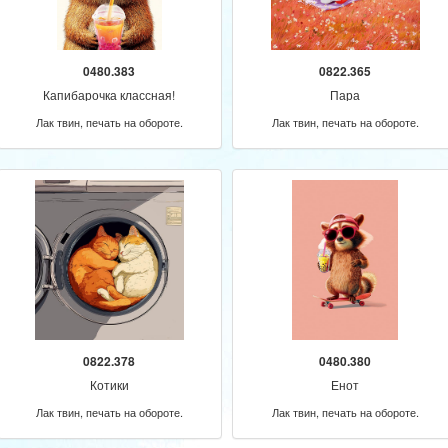
0480.383
0822.365
Капибарочка классная!
Пара
Лак твин, печать на обороте.
Лак твин, печать на обороте.
0822.378
0480.380
Котики
Енот
Лак твин, печать на обороте.
Лак твин, печать на обороте.