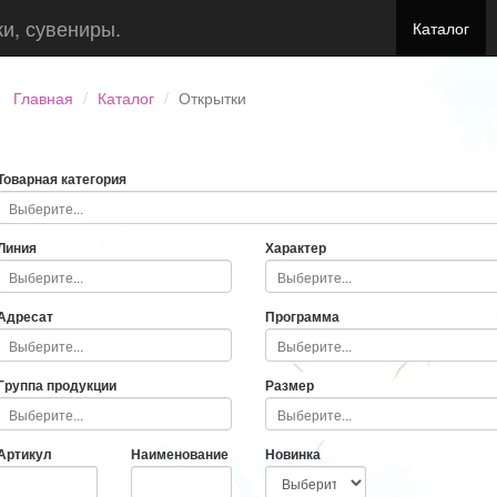
ки, сувениры.
Каталог
Главная
Каталог
Открытки
Товарная категория
Линия
Характер
Адресат
Программа
Группа продукции
Размер
Артикул
Наименование
Новинка