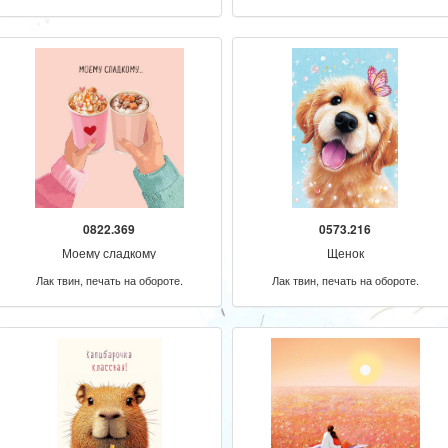
0822.369
0573.216
Моему сладкому
Щенок
Лак твин, печать на обороте.
Лак твин, печать на обороте.