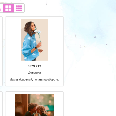
0573.212
Девушка
Лак выборочный, печать на обороте.