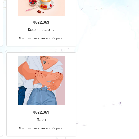
0822.363
Кофе, десерты
Лак твин, печать на обороте.
0822.361
Пара
Лак твин, печать на обороте.