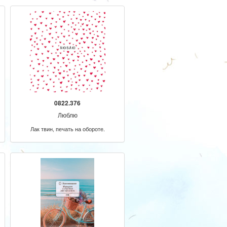
0822.376
Люблю
Лак твин, печать на обороте.