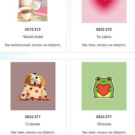
0573.213
0822.370
Чашка кофе
Ты здесь
Лак выборочный, печать на обороте.
Лак твин, печать на обороте.
0822.371
0822.377
Собачки
Лягушка
Лак твин, печать на обороте.
Лак твин, печать на обороте.