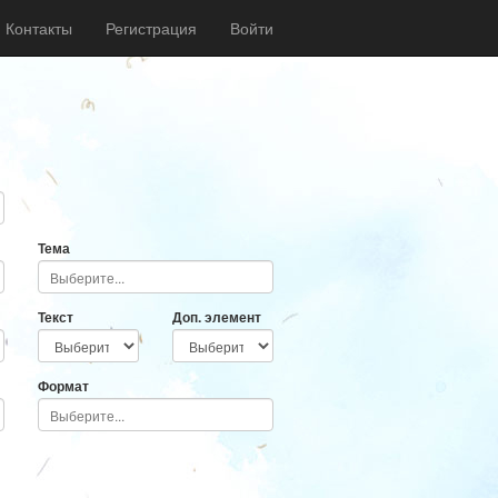
Контакты
Регистрация
Войти
Тема
Текст
Доп. элемент
Формат