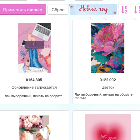
Применить фильтр
Сброс
0164.805
0122.092
Обновление загружается
Цветок
Лак выборочный, печать на обороте,
Лак выборочный, печать на обороте.
фольга.