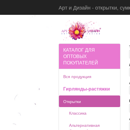
Арт и Дизайн - открытки, сум
КАТАЛОГ ДЛЯ
ОПТОВЫХ
ПОКУПАТЕЛЕЙ
Вся продукция
Гирлянды-растяжки
Открытки
Классика
Альтернативная