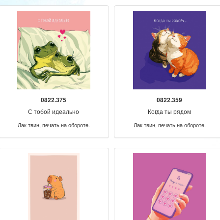
0822.375
0822.359
С тобой идеально
Когда ты рядом
Лак твин, печать на обороте.
Лак твин, печать на обороте.