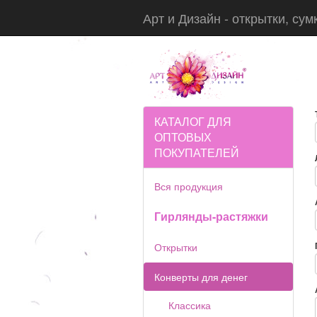
Арт и Дизайн - открытки, сум
КАТАЛОГ ДЛЯ
ОПТОВЫХ
ПОКУПАТЕЛЕЙ
Вся продукция
Гирлянды-растяжки
Открытки
Конверты для денег
Классика