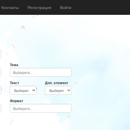
Контакты
Регистрация
Войти
Тема
Текст
Доп. элемент
Формат