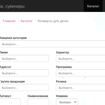
ки, сувениры.
Каталог
Главная
Каталог
Конверты для денег
Товарная категория
Линия
Характер
Адресат
Программа
Группа продукции
Размер
Артикул
Наименование
Новинка