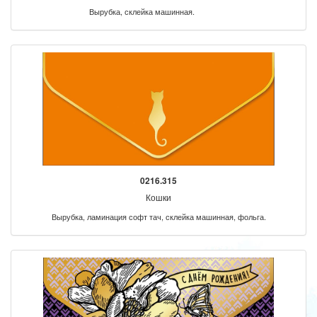
Вырубка, склейка машинная.
0216.315
Кошки
Вырубка, ламинация софт тач, склейка машинная, фольга.