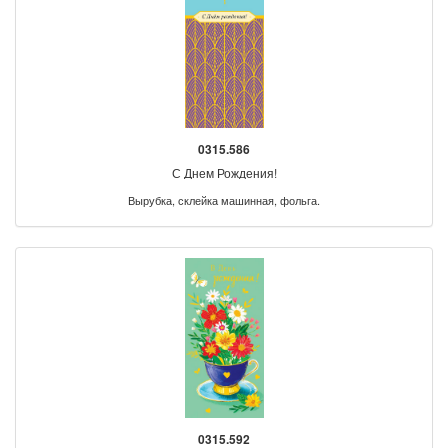
0315.586
С Днем Рождения!
Вырубка, склейка машинная, фольга.
0315.592