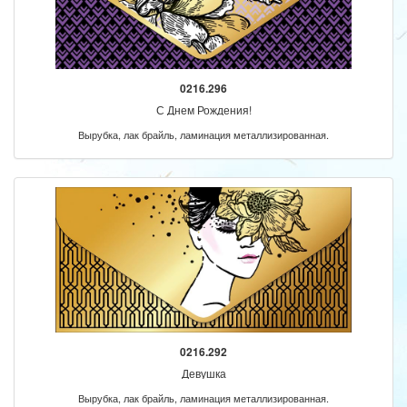
0216.296
С Днем Рождения!
Вырубка, лак брайль, ламинация металлизированная.
0216.292
Девушка
Вырубка, лак брайль, ламинация металлизированная.