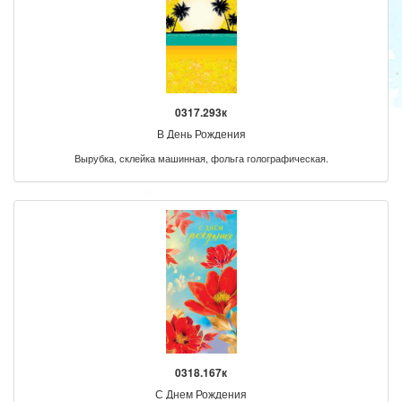
0317.293к
В День Рождения
Вырубка, склейка машинная, фольга голографическая.
0318.167к
С Днем Рождения