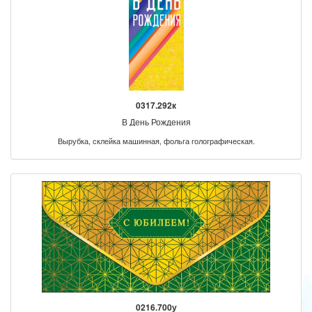
0317.292к
В День Рождения
Вырубка, склейка машинная, фольга голографическая.
0216.700у