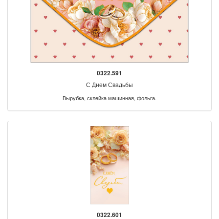
0322.591
С Днем Свадьбы
Вырубка, склейка машинная, фольга.
0322.601