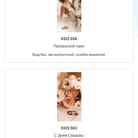
0322.558
Прекрасной паре
Вырубка, лак выборочный, склейка машинная.
0322.563
С Днем Свадьбы