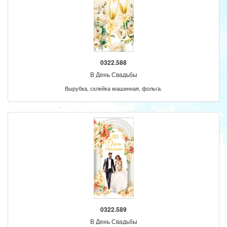
0322.588
В День Свадьбы
Вырубка, склейка машинная, фольга.
0322.589
В День Свадьбы