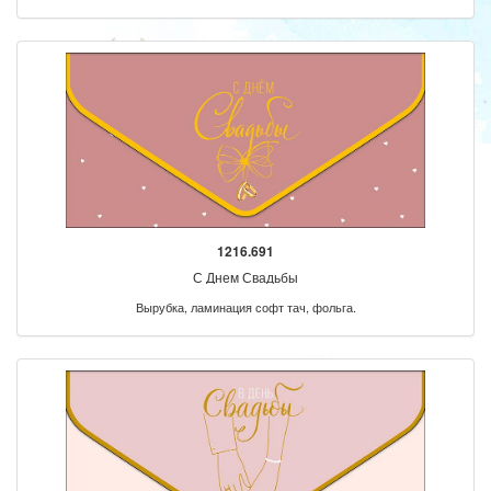
1216.691
С Днем Свадьбы
Вырубка, ламинация софт тач, фольга.