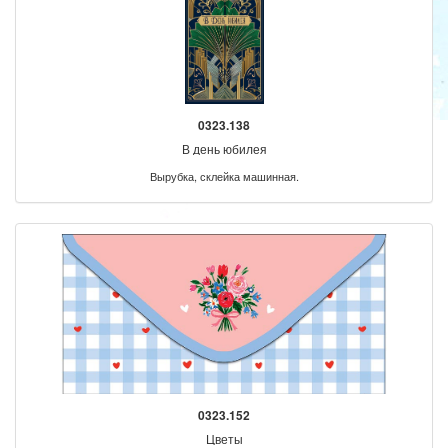
0323.138
В день юбилея
Вырубка, склейка машинная.
0323.152
Цветы