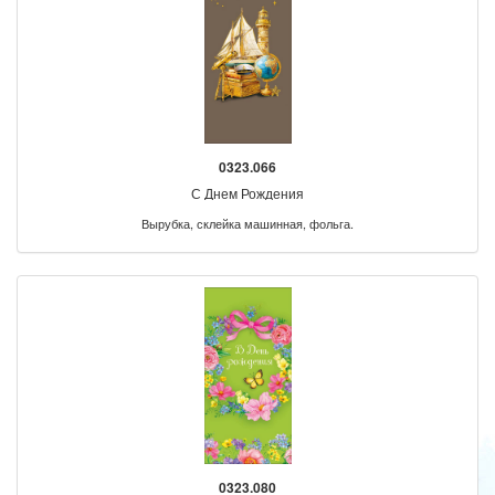
0323.066
С Днем Рождения
Вырубка, склейка машинная, фольга.
0323.080