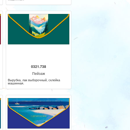
0321.738
Пейзаж
Вырубка, лак выборочный, склейка
машинная.