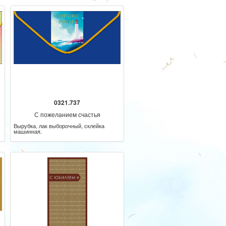
0321.737
С пожеланием счастья
Вырубка, лак выборочный, склейка
машинная.