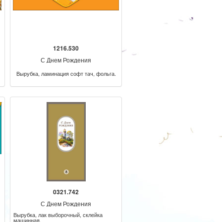
1216.530
С Днем Рождения
Вырубка, ламинация софт тач, фольга.
0321.742
С Днем Рождения
Вырубка, лак выборочный, склейка
машинная.