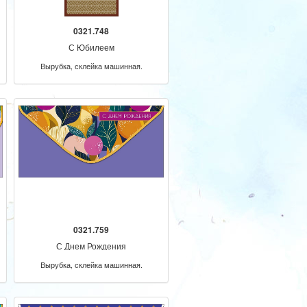
0321.748
С Юбилеем
Вырубка, склейка машинная.
0321.759
С Днем Рождения
Вырубка, склейка машинная.