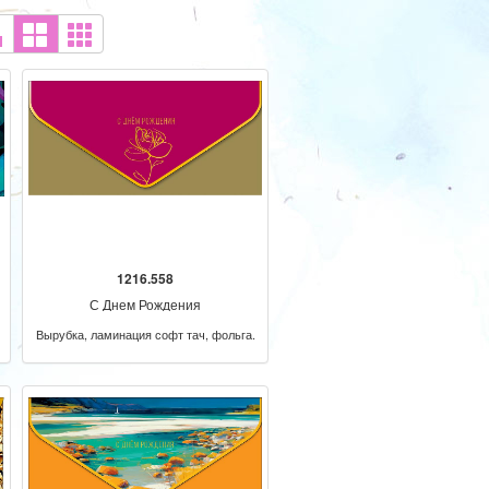
1216.558
С Днем Рождения
Вырубка, ламинация софт тач, фольга.