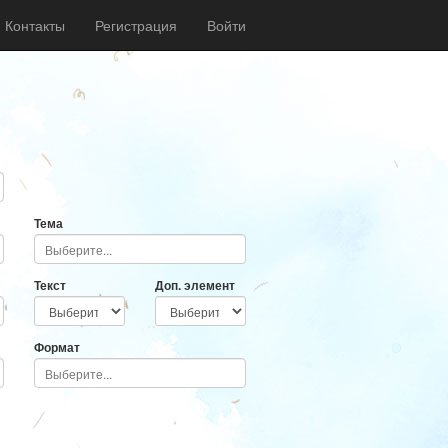
Контакты
Регистрация
Войти
Тема
Текст
Доп. элемент
Формат