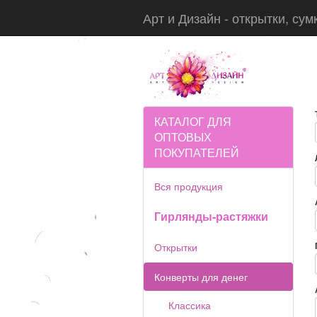
Арт и Дизайн - открытки, сум
КАТАЛОГ ДЛЯ
ОПТОВЫХ
ПОКУПАТЕЛЕЙ
Вся продукция
Гирлянды-растяжки
Открытки
Конверты для денег
Классика