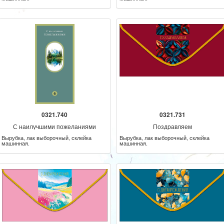
0321.740
0321.731
С наилучшими пожеланиями
Поздравляем
Вырубка, лак выборочный, склейка
Вырубка, лак выборочный, склейка
машинная.
машинная.