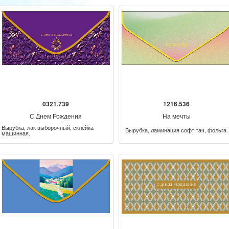
0321.739
1216.536
С Днем Рождения
На мечты
Вырубка, лак выборочный, склейка
Вырубка, ламинация софт тач, фольга.
машинная.