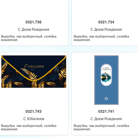
0321.736
0321.734
С Днем Рождения
С Днем Рождения
Вырубка, лак выборочный, склейка
Вырубка, лак выборочный, склейка
машинная.
машинная.
0321.743
0321.741
С Юбилеем
С Днем Рождения
Вырубка, лак выборочный, склейка
Вырубка, лак выборочный, склейка
машинная.
машинная.