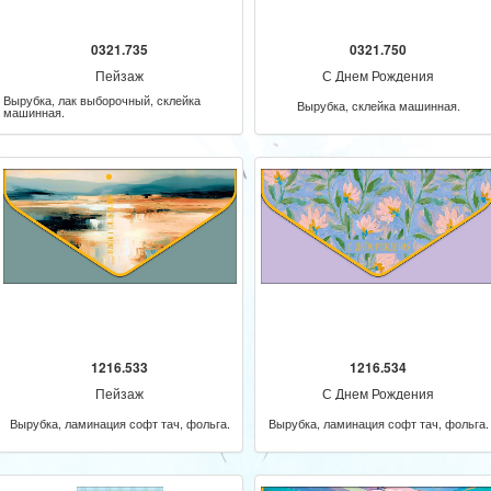
0321.735
0321.750
Пейзаж
С Днем Рождения
Вырубка, лак выборочный, склейка
Вырубка, склейка машинная.
машинная.
1216.533
1216.534
Пейзаж
С Днем Рождения
Вырубка, ламинация софт тач, фольга.
Вырубка, ламинация софт тач, фольга.