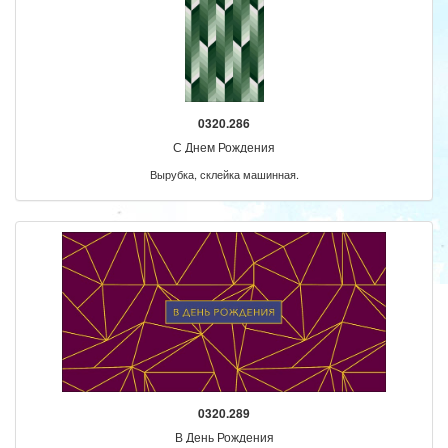
0320.286
С Днем Рождения
Вырубка, склейка машинная.
0320.289
В День Рождения