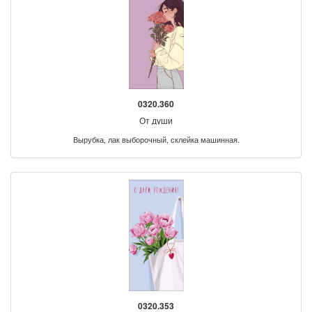
0320.360
От души
Вырубка, лак выборочный, склейка машинная.
0320.353