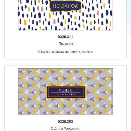
0320.311
Подарок
Вырубка, склейка машинная, фольга.
0320.303
С Днем Рождения