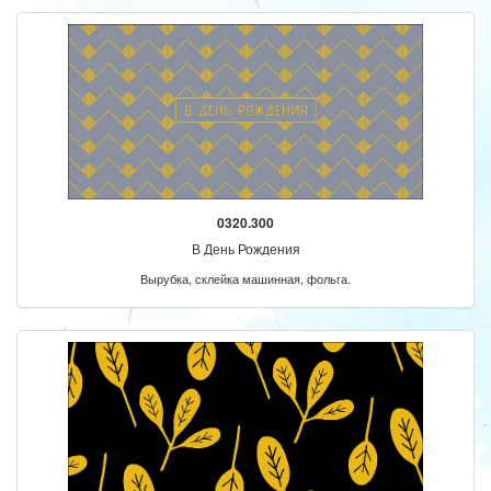
0320.300
В День Рождения
Вырубка, склейка машинная, фольга.