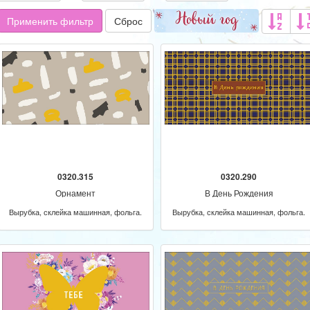
Применить фильтр
Сброс
0320.315
0320.290
Орнамент
В День Рождения
Вырубка, склейка машинная, фольга.
Вырубка, склейка машинная, фольга.