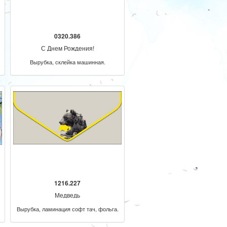
0320.386
С Днем Рождения!
Вырубка, склейка машинная.
1216.227
Медведь
Вырубка, ламинация софт тач, фольга.