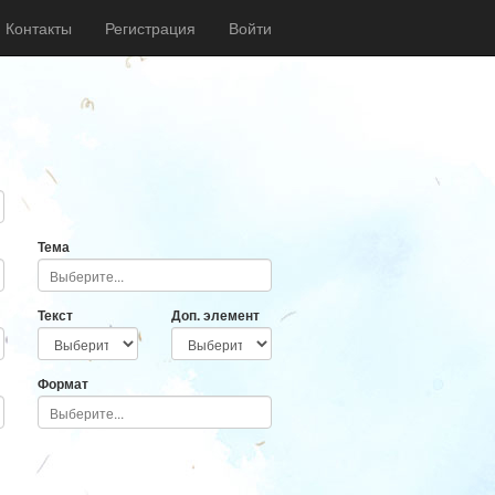
Контакты
Регистрация
Войти
Тема
Текст
Доп. элемент
Формат