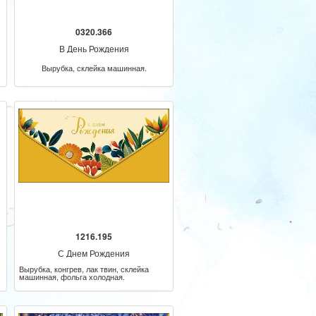
0320.366
В День Рождения
Вырубка, склейка машинная.
1216.195
С Днем Рождения
Вырубка, конгрев, лак твин, склейка
машинная, фольга холодная.