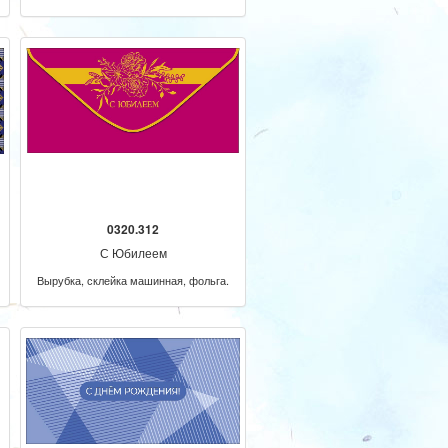
0320.312
С Юбилеем
Вырубка, склейка машинная, фольга.