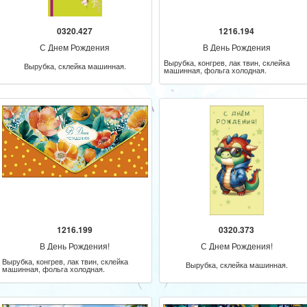
0320.427
1216.194
С Днем Рождения
В День Рождения
Вырубка, конгрев, лак твин, склейка
Вырубка, склейка машинная.
машинная, фольга холодная.
1216.199
0320.373
В День Рождения!
С Днем Рождения!
Вырубка, конгрев, лак твин, склейка
Вырубка, склейка машинная.
машинная, фольга холодная.