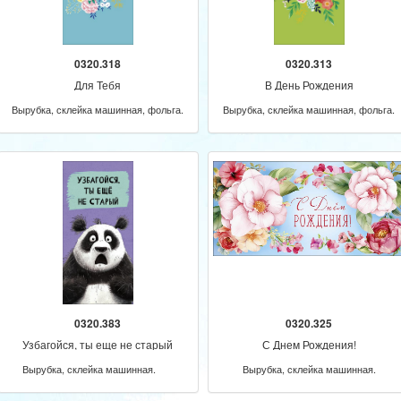
0320.318
0320.313
Для Тебя
В День Рождения
Вырубка, склейка машинная, фольга.
Вырубка, склейка машинная, фольга.
0320.383
0320.325
Узбагойся, ты еще не старый
С Днем Рождения!
Вырубка, склейка машинная.
Вырубка, склейка машинная.