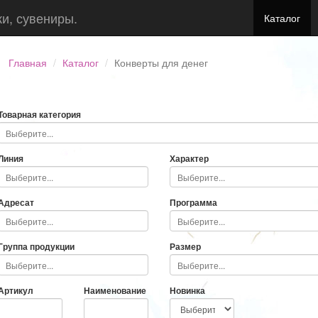
ки, сувениры.
Каталог
Главная
Каталог
Конверты для денег
Товарная категория
Линия
Характер
Адресат
Программа
Группа продукции
Размер
Артикул
Наименование
Новинка