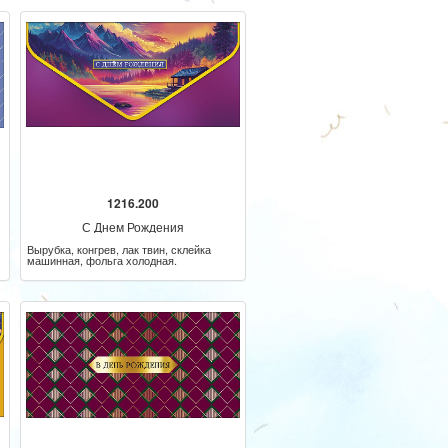
1216.200
С Днем Рождения
Вырубка, конгрев, лак твин, склейка
машинная, фольга холодная.