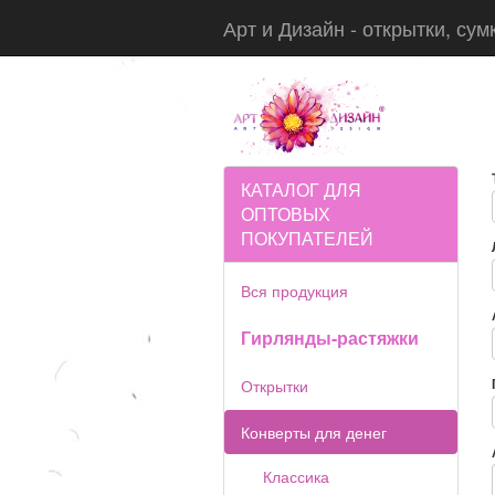
Арт и Дизайн - открытки, сум
КАТАЛОГ ДЛЯ
ОПТОВЫХ
ПОКУПАТЕЛЕЙ
Вся продукция
Гирлянды-растяжки
Открытки
Конверты для денег
Классика