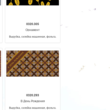
0320.305
Орнамент
Вырубка, склейка машинная, фольга.
0320.293
В День Рождения
Вырубка, склейка машинная, фольга.