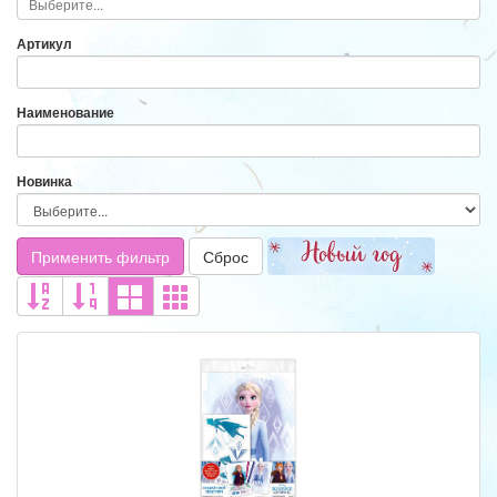
Артикул
Наименование
Новинка
Применить фильтр
Сброс